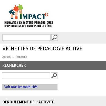
Aller au contenu principal
Recherche
FORMULAIRE DE
RECHERCHE
VIGNETTES DE PÉDAGOGIE ACTIVE
Accueil
Recherche
RECHERCHER
Voir tous les mots-clés
DÉROULEMENT DE L'ACTIVITÉ