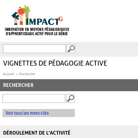
Aller au contenu principal
Recherche
FORMULAIRE DE
RECHERCHE
VIGNETTES DE PÉDAGOGIE ACTIVE
Accueil
Recherche
RECHERCHER
Voir tous les mots-clés
DÉROULEMENT DE L'ACTIVITÉ