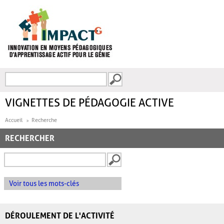
Aller au contenu principal
Recherche
FORMULAIRE DE
RECHERCHE
VIGNETTES DE PÉDAGOGIE ACTIVE
Accueil
Recherche
RECHERCHER
Voir tous les mots-clés
DÉROULEMENT DE L'ACTIVITÉ