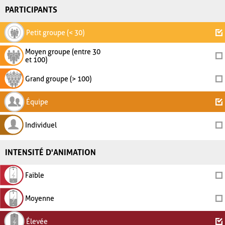
PARTICIPANTS
Petit groupe (< 30)
Moyen groupe (entre 30
et 100)
Grand groupe (> 100)
Équipe
Individuel
INTENSITÉ D'ANIMATION
Faible
Moyenne
Élevée