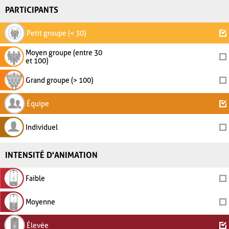
PARTICIPANTS
Petit groupe (< 30)
Moyen groupe (entre 30
et 100)
Grand groupe (> 100)
Équipe
Individuel
INTENSITÉ D'ANIMATION
Faible
Moyenne
Élevée