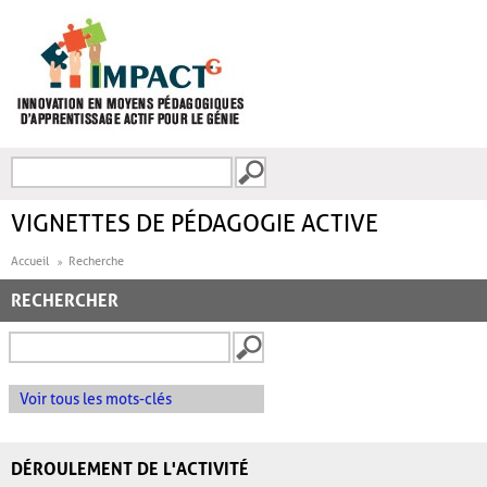
Aller au contenu principal
Recherche
FORMULAIRE DE
RECHERCHE
VIGNETTES DE PÉDAGOGIE ACTIVE
Accueil
Recherche
RECHERCHER
Voir tous les mots-clés
DÉROULEMENT DE L'ACTIVITÉ