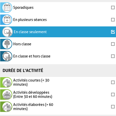
Sporadiques
En plusieurs séances
En classe seulement
Hors classe
En classe et hors classe
DURÉE DE L'ACTIVITÉ
Activités courtes (< 30
minutes)
Activités développées
(Entre 30 et 60 minutes)
Activités élaborées (> 60
minutes)