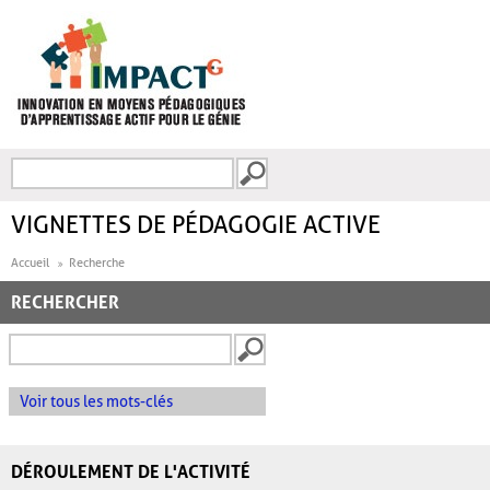
Aller au contenu principal
Recherche
FORMULAIRE DE
RECHERCHE
VIGNETTES DE PÉDAGOGIE ACTIVE
Accueil
Recherche
RECHERCHER
Voir tous les mots-clés
DÉROULEMENT DE L'ACTIVITÉ