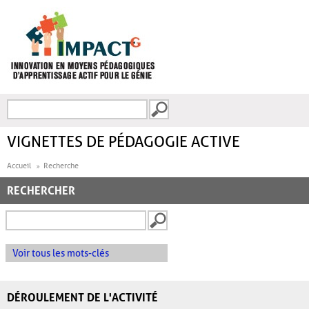
Aller au contenu principal
Recherche
FORMULAIRE DE
RECHERCHE
VIGNETTES DE PÉDAGOGIE ACTIVE
Accueil
Recherche
RECHERCHER
Voir tous les mots-clés
DÉROULEMENT DE L'ACTIVITÉ