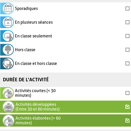
Sporadiques
En plusieurs séances
En classe seulement
Hors classe
En classe et hors classe
DURÉE DE L'ACTIVITÉ
Activités courtes (< 30
minutes)
Activités développées
(Entre 30 et 60 minutes)
Activités élaborées (> 60
minutes)