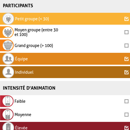
PARTICIPANTS
Petit groupe (< 30)
Moyen groupe (entre 30
et 100)
Grand groupe (> 100)
Équipe
Individuel
INTENSITÉ D'ANIMATION
Faible
Moyenne
Élevée