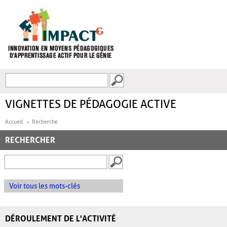
Aller au contenu principal
Recherche
FORMULAIRE DE
RECHERCHE
VIGNETTES DE PÉDAGOGIE ACTIVE
Accueil
Recherche
RECHERCHER
Voir tous les mots-clés
DÉROULEMENT DE L'ACTIVITÉ