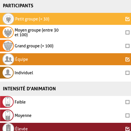
PARTICIPANTS
Petit groupe (< 30)
Moyen groupe (entre 30
et 100)
Grand groupe (> 100)
Équipe
Individuel
INTENSITÉ D'ANIMATION
Faible
Moyenne
Élevée