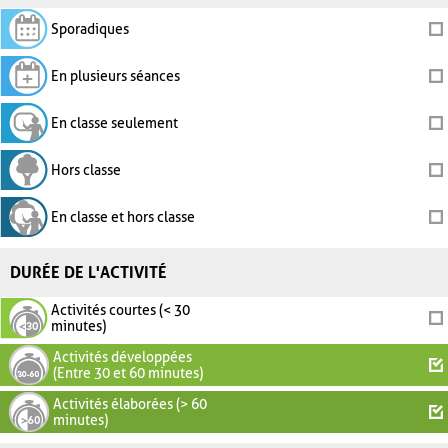
Sporadiques
En plusieurs séances
En classe seulement
Hors classe
En classe et hors classe
DURÉE DE L'ACTIVITÉ
Activités courtes (< 30
minutes)
Activités développées
(Entre 30 et 60 minutes)
Activités élaborées (> 60
minutes)