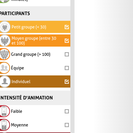
PARTICIPANTS
Petit groupe (< 30)
Moyen groupe (entre 30
et 100)
Grand groupe (> 100)
Équipe
Individuel
INTENSITÉ D'ANIMATION
Faible
Moyenne