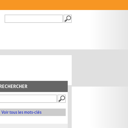
Recherche
FORMULAIRE DE
RECHERCHE
RECHERCHER
Voir tous les mots-clés