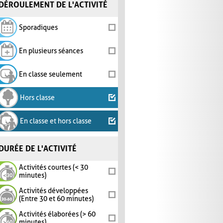
DÉROULEMENT DE L'ACTIVITÉ
Sporadiques
En plusieurs séances
En classe seulement
Hors classe
En classe et hors classe
DURÉE DE L'ACTIVITÉ
Activités courtes (< 30
minutes)
Activités développées
(Entre 30 et 60 minutes)
Activités élaborées (> 60
minutes)