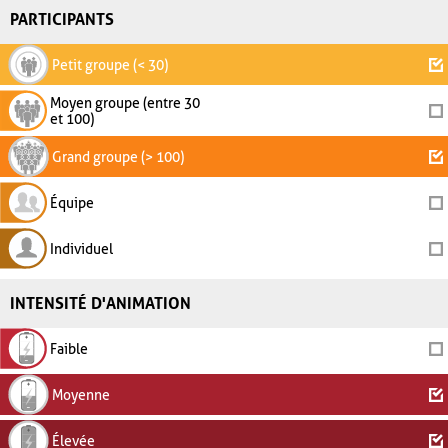
PARTICIPANTS
Petit groupe (< 30)
Moyen groupe (entre 30
et 100)
Grand groupe (> 100)
Équipe
Individuel
INTENSITÉ D'ANIMATION
Faible
Moyenne
Élevée