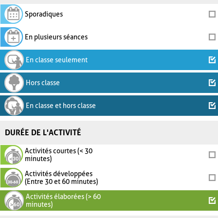
Sporadiques
En plusieurs séances
En classe seulement
Hors classe
En classe et hors classe
DURÉE DE L'ACTIVITÉ
Activités courtes (< 30
minutes)
Activités développées
(Entre 30 et 60 minutes)
Activités élaborées (> 60
minutes)