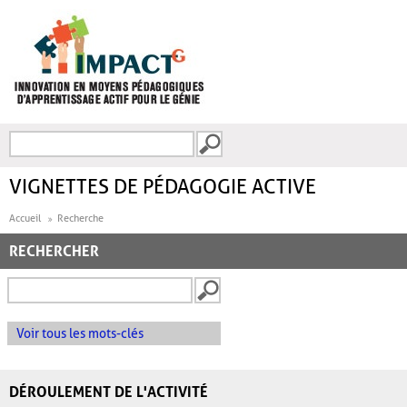
Aller au contenu principal
Recherche
FORMULAIRE DE
RECHERCHE
VIGNETTES DE PÉDAGOGIE ACTIVE
Accueil
Recherche
RECHERCHER
Voir tous les mots-clés
DÉROULEMENT DE L'ACTIVITÉ