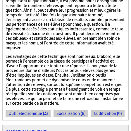
remplissent le questionnaire, il est possible pour l’enseignant de
surveiller le nombre d’élèves qui ont répondu à telle ou telle
question. Ainsi, il peut suivre leur progression et mieux gérer le
temps de l’activité. Une fois le questionnaire terminé,
l’enseignant a accès à un tableau de résultats complet présentant
les performances de ses élèves pour chaque question. Il a
également accès à des statistiques intéressantes, comme le taux
de réussite à chacune des questions. Il peut décider de montrer
ces tableaux et statistiques aux élèves, en prenant bien soin de
masquer les noms, si l’entrée de cette information avait été
imposée.
Les avantages de cette technique sont nombreux. D’abord, elle
permet à l’ensemble de la classe de participer à l’activité et
d’avoir l’opportunité de tenter une réponse. L’anonymat de la
procédure donne d’ailleurs l’occasion aux élèves plus gênés
d’être impliqués en classe. Ensuite, l’utilisation d’outils
électroniques permet de dynamiser le cours et de maintenir
l’attention des élèves, surtout lorsqu’une compétition est en jeu.
De plus, cette stratégie permet à l’enseignant de voir en temps
réel quelles sont les notions qui sont moins bien comprises par
les élèves, ce qui lui permet de faire une rétroaction instantanée
sur cette partie de la matière.
Outil électronique (4)
Socialisation (8)
Ludification (9)