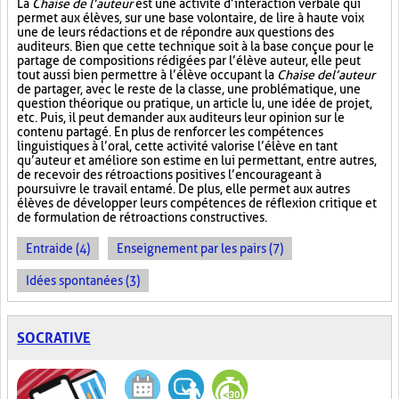
La
Chaise de l’auteur
est une activité d’interaction verbale qui
permet aux élèves, sur une base volontaire, de lire à haute voix
une de leurs rédactions et de répondre aux questions des
auditeurs. Bien que cette technique soit à la base conçue pour le
partage de compositions rédigées par l’élève auteur, elle peut
tout aussi bien permettre à l’élève occupant la
Chaise de l’auteur
de partager, avec le reste de la classe, une problématique, une
question théorique ou pratique, un article lu, une idée de projet,
etc. Puis, il peut demander aux auditeurs leur opinion sur le
contenu partagé. En plus de renforcer les compétences
linguistiques à l’oral, cette activité valorise l’élève en tant
qu’auteur et améliore son estime en lui permettant, entre autres,
de recevoir des rétroactions positives l’encourageant à
poursuivre le travail entamé. De plus, elle permet aux autres
élèves de développer leurs compétences de réflexion critique et
de formulation de rétroactions constructives.
Entraide (4)
Enseignement par les pairs (7)
Idées spontanées (3)
SOCRATIVE