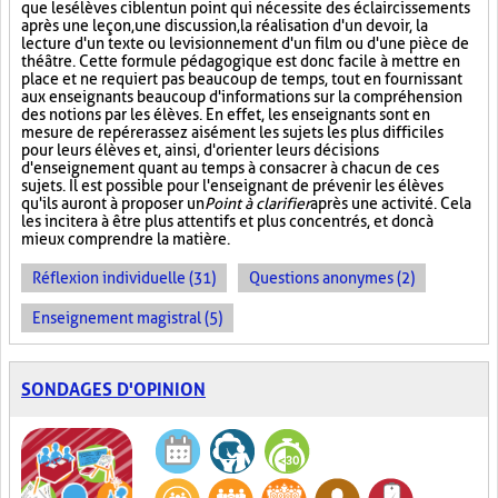
que les élèves ciblent un point qui nécessite des éclaircissements
après une leçon, une discussion, la réalisation d'un devoir, la
lecture d'un texte ou le visionnement d'un film ou d'une pièce de
théâtre. Cette formule pédagogique est donc facile à mettre en
place et ne requiert pas beaucoup de temps, tout en fournissant
aux enseignants beaucoup d'informations sur la compréhension
des notions par les élèves. En effet, les enseignants sont en
mesure de repérer assez aisément les sujets les plus difficiles
pour leurs élèves et, ainsi, d'orienter leurs décisions
d'enseignement quant au temps à consacrer à chacun de ces
sujets. Il est possible pour l'enseignant de prévenir les élèves
qu'ils auront à proposer un
Point à clarifier
après une activité. Cela
les incitera à être plus attentifs et plus concentrés, et donc à
mieux comprendre la matière.
Réflexion individuelle (31)
Questions anonymes (2)
Enseignement magistral (5)
SONDAGES D'OPINION