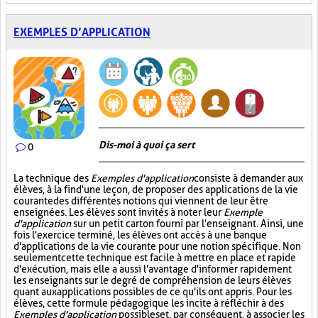
EXEMPLES D’APPLICATION
Dis-moi à quoi ça sert
0
La technique des
Exemples d'application
consiste à demander aux
élèves, à la fin d'une leçon, de proposer des applications de la vie
courante des différentes notions qui viennent de leur être
enseignées. Les élèves sont invités à noter leur
Exemple
d'application
sur un petit carton fourni par l'enseignant. Ainsi, une
fois l'exercice terminé, les élèves ont accès à une banque
d'applications de la vie courante pour une notion spécifique. Non
seulement cette technique est facile à mettre en place et rapide
d'exécution, mais elle a aussi l'avantage d'informer rapidement
les enseignants sur le degré de compréhension de leurs élèves
quant aux applications possibles de ce qu'ils ont appris. Pour les
élèves, cette formule pédagogique les incite à réfléchir à des
Exemples d'application
possibles et, par conséquent, à associer les