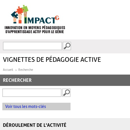
Aller au contenu principal
Recherche
FORMULAIRE DE
RECHERCHE
VIGNETTES DE PÉDAGOGIE ACTIVE
Accueil
Recherche
RECHERCHER
Voir tous les mots-clés
DÉROULEMENT DE L'ACTIVITÉ