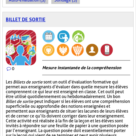
Auto-évaluation (3)
Sondage (5)
BILLET DE SORTIE
Mesure instantanée de la compréhension
0
Les
Billets de sortie
sont un outil d’évaluation formative qui
permet aux enseignants d’évaluer dans quelle mesure les élèves
comprennent ce qui leur est enseigné en classe. Cet outil peut
être utilisé quotidiennement ou hebdomadairement. Un bon
Billet de sortie
peut indiquer si les élèves ont une compréhension
superficielle ou approfondie des notions enseignées et
permettent aux enseignants de situer les lacunes de leurs élèves
et de cerner ce qu’ils doivent corriger dans leur enseignement.
Cette activité est réalisée à la fin de la leçon et les élèves sont
invités à répondre sur une feuille de papier à une question posée
par l’enseignant. La question posée doit essentiellement porter
sur la leçon qui vient de se terminer et peut avoir plusieurs