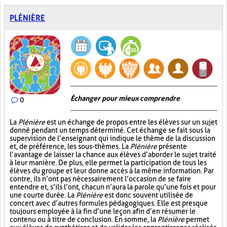
PLÉNIÈRE
Échanger pour mieux comprendre
0
La
Plénière
est un échange de propos entre les élèves sur un sujet
donné pendant un temps déterminé. Cet échange se fait sous la
supervision de l’enseignant qui indique le thème de la discussion
et, de préférence, les sous-thèmes. La
Plénière
présente
l’avantage de laisser la chance aux élèves d’aborder le sujet traité
à leur manière. De plus, elle permet la participation de tous les
élèves du groupe et leur donne accès à la même information. Par
contre, ils n’ont pas nécessairement l’occasion de se faire
entendre et, s’ils l’ont, chacun n’aura la parole qu’une fois et pour
une courte durée. La
Plénière
est donc souvent utilisée de
concert avec d’autres formules pédagogiques. Elle est presque
toujours employée à la fin d’une leçon afin d’en résumer le
contenu ou à titre de conclusion. En somme, la
Plénière
permet