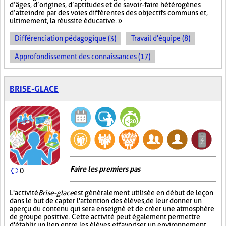
d’âges, d’origines, d’aptitudes et de savoir-faire hétérogènes
d’atteindre par des voies différentes des objectifs communs et,
ultimement, la réussite éducative. »
Différenciation pédagogique (3)
Travail d'équipe (8)
Approfondissement des connaissances (17)
BRISE-GLACE
Faire les premiers pas
0
L'activité
Brise-glace
est généralement utilisée en début de leçon
dans le but de capter l'attention des élèves, de leur donner un
aperçu du contenu qui sera enseigné et de créer une atmosphère
de groupe positive. Cette activité peut également permettre
d'établir un lien entre les élèves et favoriser un environnement