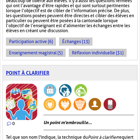
beaucoup de liberté aux élèves. Il y a aussi les questions fermées
qui ont l’avantage d’être rapides et qui sont surtout pertinentes
lorsque l’objectif est de cibler de l’information précise. De plus,
les questions posées peuvent être directes et cibler des élèves en
particulier ou peuvent être posées à la cantonade lorsque
l’objectif de l’enseignant est d’alimenter les échanges entre les
élèves en créant une discussion.
Participation active (6)
Échanges (13)
Enseignement magistral (5)
Réflexion individuelle (31)
POINT À CLARIFIER
Un point m'embrouille...
0
Tel que son nom l'indique, la technique du
Point à clarifier
requiert