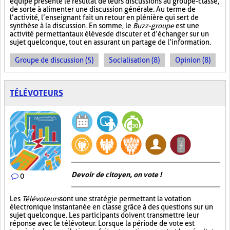
équipe présente le résultat de leurs discussions au groupe-classe,
de sorte à alimenter une discussion générale. Au terme de
l’activité, l’enseignant fait un retour en plénière qui sert de
synthèse à la discussion. En somme, le
Buzz-groupe
est une
activité permettant aux élèves de discuter et d’échanger sur un
sujet quelconque, tout en assurant un partage de l’information.
Groupe de discussion (5)
Socialisation (8)
Opinion (8)
TÉLÉVOTEURS
Devoir de citoyen, on vote !
0
Les
Télévoteurs
sont une stratégie permettant la votation
électronique instantanée en classe grâce à des questions sur un
sujet quelconque. Les participants doivent transmettre leur
réponse avec le télévoteur. Lorsque la période de vote est