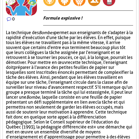
Formule explosive !
0
La technique des
Bombes
permet aux enseignants de s'adapter à la
rapidité d'exécution d'une tâche par les élèves. En effet, puisque
tous les élèves ne travaillent pas à la même vitesse, il arrive
souvent que certains d'entre eux terminent beaucoup plus tôt
que leurs collègues la tâche assignée par l'enseignant et se
retrouvent à se tourner les pouces, ce qui, à la longue, pourrait les
démotiver. Pour mettre en œuvre cette technique, l'enseignant
doit préparer à l'avance des petites feuilles de papier sur
lesquelles sont inscrits des énoncés permettant de complexifier la
tâche des élèves. Ainsi, pendant que les élèves travaillent en
équipe sur une tâche, l'enseignant circule dans la classe afin de
surveiller leur niveau d'avancement respectif. S'il remarque qu'un
groupe a presque terminé la tâche qui lui est assignée, il peut leur
lancer une
Bombe
, laquelle consiste en une feuille de papier
présentant un défi supplémentaire en lien avec la tâche et qui
permettra non seulement de garder les élèves occupés, mais
aussi de soutenir leur motivation à apprendre. Cette technique
fait donc en quelque sorte appel à la différenciation
pédagogique. Selon le Conseil supérieur de l'éducation du
Québec (1993), la pédagogie différenciée est « une démarche qui
met en œuvre un ensemble diversifié de moyens
d’enseignement et d’apprentissage pour permettre à des élèves