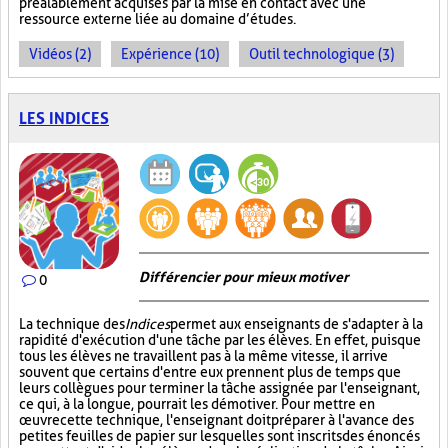
préalablement acquises par la mise en contact avec une
ressource externe liée au domaine d’études.
Vidéos (2)
Expérience (10)
Outil technologique (3)
LES INDICES
Différencier pour mieux motiver
0
La technique des
Indices
permet aux enseignants de s'adapter à la
rapidité d'exécution d'une tâche par les élèves. En effet, puisque
tous les élèves ne travaillent pas à la même vitesse, il arrive
souvent que certains d'entre eux prennent plus de temps que
leurs collègues pour terminer la tâche assignée par l'enseignant,
ce qui, à la longue, pourrait les démotiver. Pour mettre en
œuvre cette technique, l'enseignant doit préparer à l'avance des
petites feuilles de papier sur lesquelles sont inscrits des énoncés