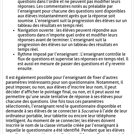
questions dans l’ordre et ne peuvent pas modifier leurs
réponses. Les commentaires notés au préalable par
l’enseignant pour chacune des questions sont disponibles
aux élèves instantanément après que la réponse soit
soumise. L’enseignant suit la progression des élèves sur un
tableau des résultats en temps réel.
Navigation ouverte : les élèves peuvent répondre aux
questions dans n’importe quel ordre et modifier leurs
réponses avant de terminer. L’enseignant suit la
progression des élèves sur un tableau des résultats en
temps réel.
Rythme imposé par l’enseignant : L’enseignant contrôle le
flux de questions et supervise les réponses en temps réel. Il
est aussi en mesure de passer des questions et d’y revenir
ensuite.
Il est également possible pour l’enseignant de fixer d’autres
paramètres intéressants pour son questionnaire. Notamment, il
peut imposer, ou non, aux élèves d’inscrire leur nom, il peut
décider d’afficher le pointage final, ou non, et il peut aussi ne
permettre qu’une seule tentative de réponse à ses élèves pour
chacune des questions. Une fois tous ces paramètres
sélectionnés, l’enseignant rend le questionnaire disponible et
demande à ses élèves de se connecter à
Socrative
à l’aide de leur
ordinateur portable, leur tablette ou encore leur téléphone
intelligent. Au moment de se connecter, les élèves doivent
inscrire le nom de la classe virtuelle créée par l’enseignant à
laquelle le questionnaire a été identifié. Pendant que les élèves