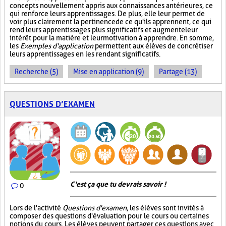
concepts nouvellement appris aux connaissances antérieures, ce
qui renforce leurs apprentissages. De plus, elle leur permet de
voir plus clairement la pertinence de ce qu'ils apprennent, ce qui
rend leurs apprentissages plus significatifs et augmente leur
intérêt pour la matière et leur motivation à apprendre. En somme,
les
Exemples d'application
permettent aux élèves de concrétiser
leurs apprentissages en les rendant significatifs.
Recherche (5)
Mise en application (9)
Partage (13)
QUESTIONS D’EXAMEN
C'est ça que tu devrais savoir !
0
Lors de l'activité
Questions d'examen
, les élèves sont invités à
composer des questions d'évaluation pour le cours ou certaines
notions du cours. Les élèves peuvent partager ces questions avec