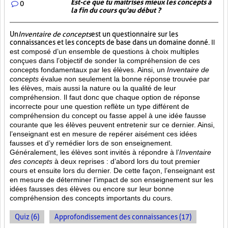
Est-ce que tu maitrises mieux les concepts à
0
la fin du cours qu'au début ?
Un
Inventaire de concepts
est un questionnaire sur les
connaissances et les concepts de base dans un domaine donné.
Il
est composé d’un ensemble de questions à choix multiples
conçues dans l’objectif de sonder la compréhension de ces
concepts fondamentaux par les élèves. Ainsi,
un
Inventaire de
concepts
évalue non seulement la bonne réponse trouvée par
les élèves, mais aussi la nature ou la qualité de leur
compréhension. Il faut donc que chaque option de réponse
incorrecte pour une question reflète un type différent de
compréhension du concept ou fasse appel à une idée fausse
courante que les élèves peuvent entretenir sur ce dernier. Ainsi,
l’enseignant est en mesure de repérer aisément ces idées
fausses et d’y remédier lors de son enseignement.
Généralement, les élèves sont invités à répondre à l’
Inventaire
des concepts
à deux reprises : d’abord lors du tout premier
cours et ensuite lors du dernier. De cette façon, l’enseignant est
en mesure de déterminer l’impact de son enseignement sur les
idées fausses des élèves ou encore sur leur bonne
compréhension des concepts importants du cours.
Quiz (6)
Approfondissement des connaissances (17)