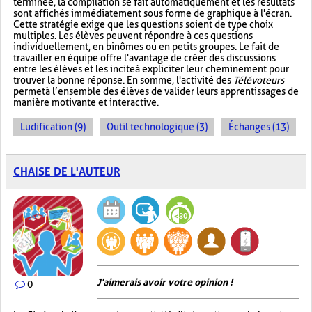
terminée, la compilation se fait automatiquement et les résultats
sont affichés immédiatement sous forme de graphique à l'écran.
Cette stratégie exige que les questions soient de type choix
multiples. Les élèves peuvent répondre à ces questions
individuellement, en binômes ou en petits groupes. Le fait de
travailler en équipe offre l'avantage de créer des discussions
entre les élèves et les incite à expliciter leur cheminement pour
trouver la bonne réponse. En somme, l'activité des
Télévoteurs
permet à l’ensemble des élèves de valider leurs apprentissages de
manière motivante et interactive.
Ludification (9)
Outil technologique (3)
Échanges (13)
CHAISE DE L'AUTEUR
J'aimerais avoir votre opinion !
0