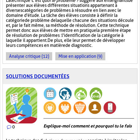
La technique
C'est quoi le problème ?
suggère aux enseignants de
présenter aux élèves différentes situations appartenant à
diverses catégories de problèmes à résoudre en lien avec le
domaine d'étude. La tâche des élèves consiste à définir la
catégorie de problème de laquelle chacune des situations découle
et, par le fait même, sa méthode de résolution. Cette technique
permet donc aux élèves de mettre en pratique la première étape
de résolution de problèmes : l'identification de la catégorie à
laquelle il appartient. De plus, elle leur permet de développer
leurs compétences en matière de diagnostic.
Analyse critique (12)
Mise en application (9)
SOLUTIONS DOCUMENTÉES
Explique-moi comment et pourquoi tu le fais
0