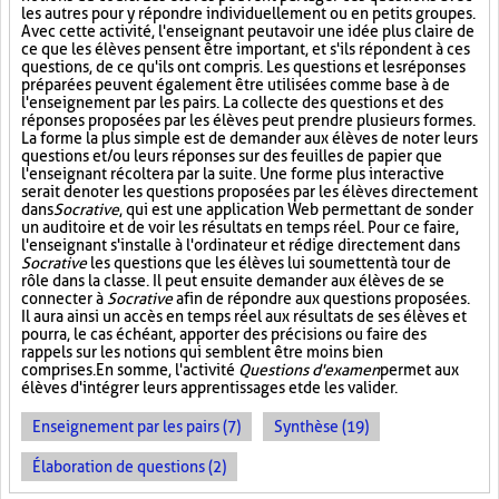
les autres pour y répondre individuellement ou en petits groupes.
Avec cette activité, l'enseignant peut avoir une idée plus claire de
ce que les élèves pensent être important, et s'ils répondent à ces
questions, de ce qu'ils ont compris. Les questions et les réponses
préparées peuvent également être utilisées comme base à de
l'enseignement par les pairs. La collecte des questions et des
réponses proposées par les élèves peut prendre plusieurs formes.
La forme la plus simple est de demander aux élèves de noter leurs
questions et/ou leurs réponses sur des feuilles de papier que
l'enseignant récoltera par la suite. Une forme plus interactive
serait de noter les questions proposées par les élèves directement
dans
Socrative
, qui est une application Web permettant de sonder
un auditoire et de voir les résultats en temps réel. Pour ce faire,
l'enseignant s'installe à l'ordinateur et rédige directement dans
Socrative
les questions que les élèves lui soumettent à tour de
rôle dans la classe. Il peut ensuite demander aux élèves de se
connecter à
Socrative
afin de répondre aux questions proposées.
Il aura ainsi un accès en temps réel aux résultats de ses élèves et
pourra, le cas échéant, apporter des précisions ou faire des
rappels sur les notions qui semblent être moins bien
comprises. En somme, l'activité
Questions d'examen
permet aux
élèves d'intégrer leurs apprentissages et de les valider.
Enseignement par les pairs (7)
Synthèse (19)
Élaboration de questions (2)