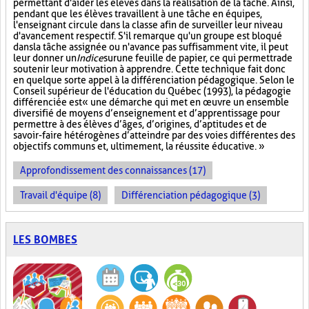
permettant d'aider les élèves dans la réalisation de la tâche. Ainsi,
pendant que les élèves travaillent à une tâche en équipes,
l'enseignant circule dans la classe afin de surveiller leur niveau
d'avancement respectif. S'il remarque qu'un groupe est bloqué
dans la tâche assignée ou n'avance pas suffisamment vite, il peut
leur donner un
Indice
sur
une feuille de papier, ce qui permettra de
soutenir leur motivation à apprendre. Cette technique fait donc
en quelque sorte appel à la différenciation pédagogique. Selon le
Conseil supérieur de l'éducation du Québec (1993), la pédagogie
différenciée est « une démarche qui met en œuvre un ensemble
diversifié de moyens d’enseignement et d’apprentissage pour
permettre à des élèves d’âges, d’origines, d’aptitudes et de
savoir-faire hétérogènes d’atteindre par des voies différentes des
objectifs communs et, ultimement, la réussite éducative. »
Approfondissement des connaissances (17)
Travail d'équipe (8)
Différenciation pédagogique (3)
LES BOMBES