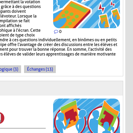
permettant la votation
 grâce à des questions
ipants doivent
lévoteur. Lorsque la
mpilation se fait
ont affichés
ique à l'écran. Cette
0
oient de type choix
ndre à ces questions individuellement, en binômes ou en petits
uipe offre l'avantage de créer des discussions entre les élèves et
ement pour trouver la bonne réponse. En somme, l'activité des
s élèves de valider leurs apprentissages de manière motivante
ogique (3)
Échanges (13)