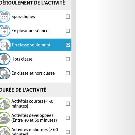
DÉROULEMENT DE L'ACTIVITÉ
Sporadiques
En plusieurs séances
En classe seulement
Hors classe
En classe et hors classe
DURÉE DE L'ACTIVITÉ
Activités courtes (< 30
minutes)
Activités développées
(Entre 30 et 60 minutes)
Activités élaborées (> 60
minutes)