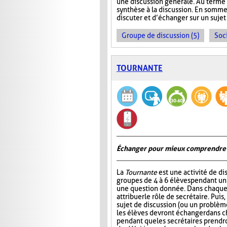
une discussion générale. Au terme de
synthèse à la discussion. En somme
discuter et d’échanger sur un sujet
Groupe de discussion (5)
Soci
TOURNANTE
Échanger pour mieux comprendre
La
Tournante
est une activité de d
groupes de 4 à 6 élèves pendant u
une question donnée. Dans chaque 
attribuer le rôle de secrétaire. Pui
sujet de discussion (ou un problème
les élèves devront échanger dans 
pendant que les secrétaires prendr