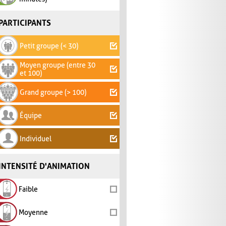
PARTICIPANTS
Petit groupe (< 30)
Moyen groupe (entre 30
et 100)
Grand groupe (> 100)
Équipe
Individuel
INTENSITÉ D'ANIMATION
Faible
Moyenne