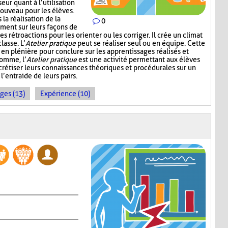
eur quant à l’utilisation
nouveau pour les élèves.
la réalisation de la
0
ement sur leurs façons de
 rétroactions pour les orienter ou les corriger. Il crée un climat
lasse. L’
Atelier pratique
peut se réaliser seul ou en équipe. Cette
r en plénière pour conclure sur les apprentissages réalisés et
somme, l’
Atelier pratique
est une activité permettant aux élèves
crétiser leurs connaissances théoriques et procédurales sur un
l’entraide de leurs pairs.
ges (13)
Expérience (10)