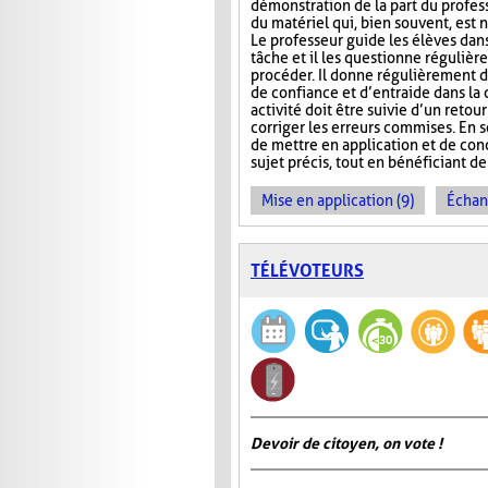
démonstration de la part du profess
du matériel qui, bien souvent, est 
Le professeur guide les élèves dans 
tâche et il les questionne régulièr
procéder. Il donne régulièrement des
de confiance et d’entraide dans la c
activité doit être suivie d’un retou
corriger les erreurs commises. En 
de mettre en application et de con
sujet précis, tout en bénéficiant de 
Mise en application (9)
Échan
TÉLÉVOTEURS
Devoir de citoyen, on vote !