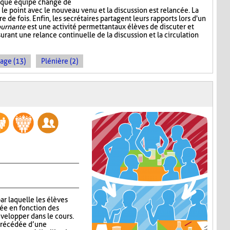
aque équipe change de
le point avec le nouveau venu et la discussion est relancée. La
 de fois. Enfin, les secrétaires partagent leurs rapports lors d'un
ournante
est une activité permettant aux élèves de discuter et
urant une relance continuelle de la discussion et la circulation
age (13)
Plénière (2)
ar laquelle les élèves
lée en fonction des
velopper dans le cours.
 précédée d’une