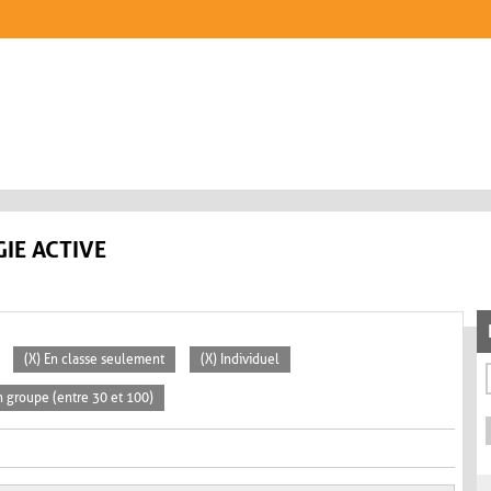
IE ACTIVE
(X) En classe seulement
(X) Individuel
 groupe (entre 30 et 100)