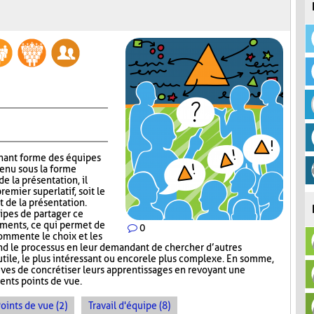
gnant forme des équipes
tenu sous la forme
e la présentation, il
emier superlatif, soit le
t de la présentation.
uipes de partager ce
guments, ce qui permet de
0
commente le choix et les
nd le processus en leur demandant de chercher d’autres
s utile, le plus intéressant ou encore le plus complexe. En somme,
ves de concrétiser leurs apprentissages en revoyant une
ents points de vue.
oints de vue (2)
Travail d'équipe (8)