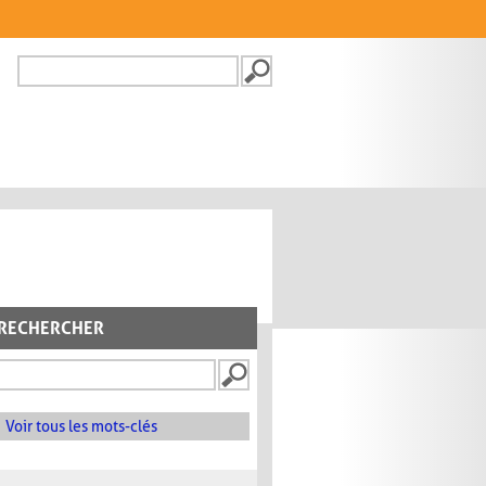
Recherche
FORMULAIRE DE
RECHERCHE
RECHERCHER
Voir tous les mots-clés