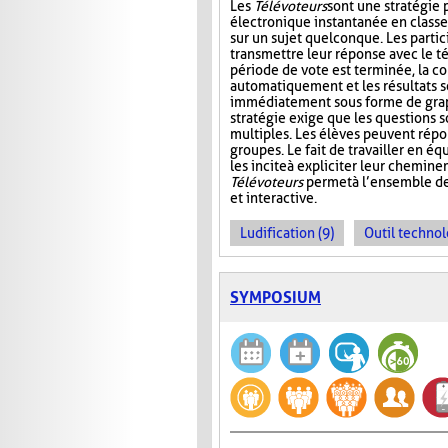
Les
Télévoteurs
sont une stratégie 
électronique instantanée en classe
sur un sujet quelconque. Les partic
transmettre leur réponse avec le té
période de vote est terminée, la co
automatiquement et les résultats s
immédiatement sous forme de graph
stratégie exige que les questions s
multiples. Les élèves peuvent répo
groupes. Le fait de travailler en éq
les incite à expliciter leur chemin
Télévoteurs
permet à l’ensemble de
et interactive.
Ludification (9)
Outil technol
SYMPOSIUM