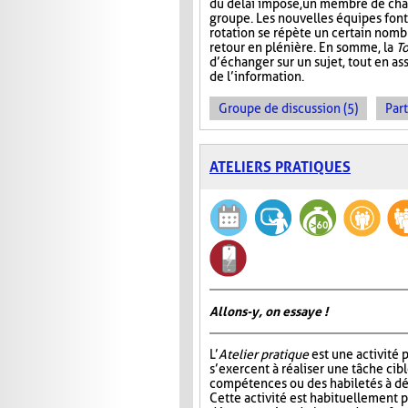
du délai imposé, un membre de ch
groupe. Les nouvelles équipes font 
rotation se répète un certain nombre
retour en plénière. En somme, la
T
d’échanger sur un sujet, tout en ass
de l’information.
Groupe de discussion (5)
Part
ATELIERS PRATIQUES
Allons-y, on essaye !
L’
Atelier pratique
est une activité p
s’exercent à réaliser une tâche cib
compétences ou des habiletés à dé
Cette activité est habituellement