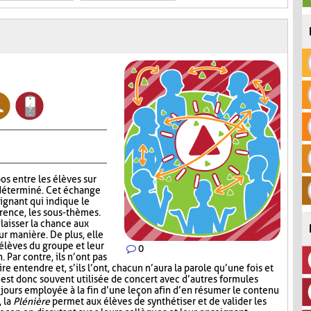
os entre les élèves sur
déterminé. Cet échange
eignant qui indique le
érence, les sous-thèmes.
laisser la chance aux
eur manière. De plus, elle
 élèves du groupe et leur
0
Par contre, ils n’ont pas
e entendre et, s’ils l’ont, chacun n’aura la parole qu’une fois et
est donc souvent utilisée de concert avec d’autres formules
jours employée à la fin d’une leçon afin d’en résumer le contenu
, la
Plénière
permet aux élèves de synthétiser et de valider les