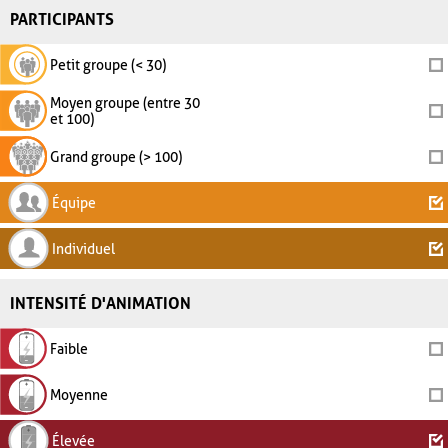
PARTICIPANTS
Petit groupe (< 30)
Moyen groupe (entre 30
et 100)
Grand groupe (> 100)
Équipe
Individuel
INTENSITÉ D'ANIMATION
Faible
Moyenne
Élevée