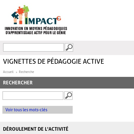
Aller au contenu principal
Recherche
FORMULAIRE DE
RECHERCHE
VIGNETTES DE PÉDAGOGIE ACTIVE
Accueil
Recherche
RECHERCHER
Voir tous les mots-clés
DÉROULEMENT DE L'ACTIVITÉ