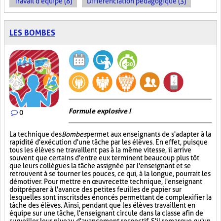
Travail d'équipe (8)
Différenciation pédagogique (3)
LES BOMBES
Formule explosive !
0
La technique des
Bombes
permet aux enseignants de s'adapter à la
rapidité d'exécution d'une tâche par les élèves. En effet, puisque
tous les élèves ne travaillent pas à la même vitesse, il arrive
souvent que certains d'entre eux terminent beaucoup plus tôt
que leurs collègues la tâche assignée par l'enseignant et se
retrouvent à se tourner les pouces, ce qui, à la longue, pourrait les
démotiver. Pour mettre en œuvre cette technique, l'enseignant
doit préparer à l'avance des petites feuilles de papier sur
lesquelles sont inscrits des énoncés permettant de complexifier la
tâche des élèves. Ainsi, pendant que les élèves travaillent en
équipe sur une tâche, l'enseignant circule dans la classe afin de