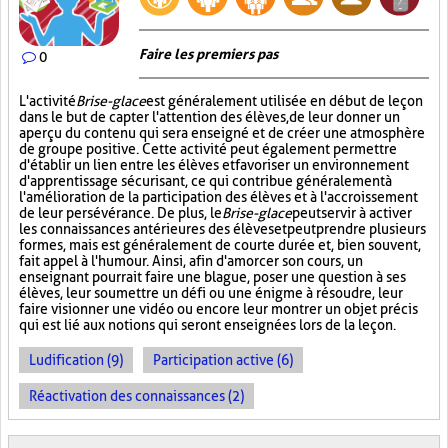
Faire les premiers pas
0
L'activité
Brise-glace
est généralement utilisée en début de leçon
dans le but de capter l'attention des élèves, de leur donner un
aperçu du contenu qui sera enseigné et de créer une atmosphère
de groupe positive. Cette activité peut également permettre
d'établir un lien entre les élèves et favoriser un environnement
d'apprentissage sécurisant, ce qui contribue généralement à
l'amélioration de la participation des élèves et à l'accroissement
de leur persévérance. De plus, le
Brise-glace
peut servir à activer
les connaissances antérieures des élèves et peut prendre plusieurs
formes, mais est généralement de courte durée et, bien souvent,
fait appel à l'humour. Ainsi, afin d'amorcer son cours, un
enseignant pourrait faire une blague, poser une question à ses
élèves, leur soumettre un défi ou une énigme à résoudre, leur
faire visionner une vidéo ou encore leur montrer un objet précis
qui est lié aux notions qui seront enseignées lors de la leçon.
Ludification (9)
Participation active (6)
Réactivation des connaissances (2)