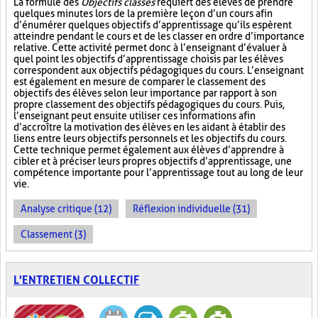
La formule des
Objectifs classés
requiert des élèves de prendre
quelques minutes lors de la première leçon d’un cours afin
d’énumérer quelques objectifs d’apprentissage qu’ils espèrent
atteindre pendant le cours et de les classer en ordre d’importance
relative. Cette activité permet donc à l’enseignant d’évaluer à
quel point les objectifs d’apprentissage choisis par les élèves
correspondent aux objectifs pédagogiques du cours. L’enseignant
est également en mesure de comparer le classement des
objectifs des élèves selon leur importance par rapport à son
propre classement des objectifs pédagogiques du cours. Puis,
l’enseignant peut ensuite utiliser ces informations afin
d’accroître la motivation des élèves en les aidant à établir des
liens entre leurs objectifs personnels et les objectifs du cours.
Cette technique permet également aux élèves d’apprendre à
cibler et à préciser leurs propres objectifs d’apprentissage, une
compétence importante pour l’apprentissage tout au long de leur
vie.
Analyse critique (12)
Réflexion individuelle (31)
Classement (3)
L'ENTRETIEN COLLECTIF