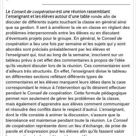
Le
Conseil de coopération
est une réunion rassemblant
l’enseignant et les élèves autour d’une table
ronde afin de
discuter de différents sujets touchant la classe en général ainsi
que sa gestion. Il sert à améliorer la vie en classe en réglant des
problèmes interpersonnels entre les élèves ou en discutant
d’éventuels projets pour le groupe. En général, le C
onseil de
coopération
a lieu une fois par semaine et les sujets qui y sont
abordés sont
précisés préalablement par les élèves et
l’enseignant qui, tout au long de la semaine, inscrivent sur un
tableau prévu à cet effet des commentaires à propos de l’idée
qu’ils veulent discuter lors de la réunion. Ces commentaires sont
d’ailleurs très structurés. En effet, l’enseignant divise le tableau
en différentes sections reflétant différents types de
commentaires et les élèves marquent leurs idées dans la case
correspondant le mieux à l’intervention qu’ils désirent effectuer
pendant le
Conseil de coopération
. Cette formule pédagogique
permet non seulement de gérer les problèmes de la classe,
mais également d’apprendre aux élèves comment communiquer
et résoudre des conflits dans le respect d’autrui. L’enseignant,
dont le rôle consiste à animer la discussion, s’assure que la
bienséance est maintenue pendant toute la réunion. Le
Conseil
de coopération
représente donc un lieu d’échange, de prise de
parole et d’expression pour les élèves afin qu’ils fassent valoir