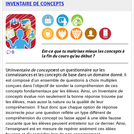
INVENTAIRE DE CONCEPTS
Est-ce que tu maitrises mieux les concepts à
0
la fin du cours qu'au début ?
Un
Inventaire de concepts
est un questionnaire sur les
connaissances et les concepts de base dans un domaine donné.
Il
est composé d’un ensemble de questions à choix multiples
conçues dans l’objectif de sonder la compréhension de ces
concepts fondamentaux par les élèves. Ainsi,
un
Inventaire de
concepts
évalue non seulement la bonne réponse trouvée par
les élèves, mais aussi la nature ou la qualité de leur
compréhension. Il faut donc que chaque option de réponse
incorrecte pour une question reflète un type différent de
compréhension du concept ou fasse appel à une idée fausse
courante que les élèves peuvent entretenir sur ce dernier. Ainsi,
l’enseignant est en mesure de repérer aisément ces idées