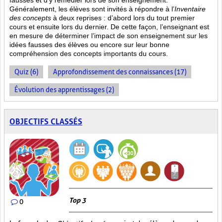
fausses et d’y remédier lors de son enseignement.
Généralement, les élèves sont invités à répondre à l’
Inventaire
des concepts
à deux reprises : d’abord lors du tout premier
cours et ensuite lors du dernier. De cette façon, l’enseignant est
en mesure de déterminer l’impact de son enseignement sur les
idées fausses des élèves ou encore sur leur bonne
compréhension des concepts importants du cours.
Quiz (6)
Approfondissement des connaissances (17)
Évolution des apprentissages (2)
OBJECTIFS CLASSÉS
Top 3
0