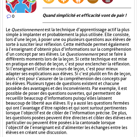
Quand simplicité et efficacité vont de pair !
0
Le
Questionnement
est la technique d’apprentissage actif la plus
simple à implanter et probablement la plus utilisée. Elle consiste,
lors d’une leçon, à poser une ou plusieurs questions aux élèves de
sorte à susciter leur réflexion. Cette méthode permet également
à l’enseignant d’obtenir plus d’informations sur la compréhension
d’un concept par ses élèves. Le
Questionnement
peut se faire à
différents moments lors de la leçon. Si cette technique est mise
en pratique en début de leçon, c’est pour enclencher la réflexion.
Si l’enseignant l’utilise en cours de leçon, c’est pour mieux
adapter ses explications aux élèves. Si c’est plutôt en fin de leçon,
alors c’est pour s’assurer de la compréhension des concepts par
les élèves. Plusieurs types de questions existent et chacune
possède des avantages et des inconvénients. Par exemple, il est
possible de poser des questions ouvertes, qui permettent de
recueillir beaucoup d’informations puisqu’elles laissent
beaucoup de liberté aux élèves. Il y a aussi les questions fermées
qui ont l’avantage d’être rapides et qui sont surtout pertinentes
lorsque l’objectif est de cibler de l’information précise. De plus,
les questions posées peuvent être directes et cibler des élèves en
particulier ou peuvent être posées à la cantonade lorsque
l’objectif de l’enseignant est d’alimenter les échanges entre les
élèves en créant une discussion.