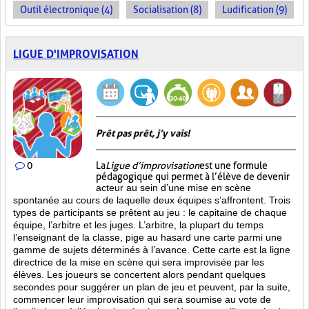
Outil électronique (4)
Socialisation (8)
Ludification (9)
LIGUE D'IMPROVISATION
Prêt pas prêt, j’y vais!
0
La
Ligue d’improvisation
est une formule
pédagogique qui permet à l’élève de devenir
acteur au sein d’une mise en scène
spontanée au cours de laquelle deux équipes s’affrontent. Trois
types de participants se prêtent au jeu : le capitaine de chaque
équipe, l’arbitre et les juges. L’arbitre, la plupart du temps
l’enseignant de la classe, pige au hasard une carte parmi une
gamme de sujets déterminés à l’avance. Cette carte est la ligne
directrice de la mise en scène qui sera improvisée par les
élèves. Les joueurs se concertent alors pendant quelques
secondes pour suggérer un plan de jeu et peuvent, par la suite,
commencer leur improvisation qui sera soumise au vote de