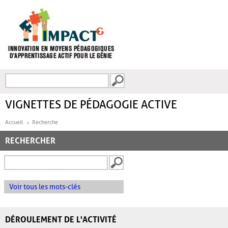
Aller au contenu principal
Recherche
FORMULAIRE DE
RECHERCHE
VIGNETTES DE PÉDAGOGIE ACTIVE
Accueil
Recherche
RECHERCHER
Voir tous les mots-clés
DÉROULEMENT DE L'ACTIVITÉ