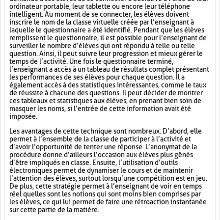
ordinateur portable, leur tablette ou encore leur téléphone
intelligent. Au moment de se connecter, les élèves doivent
inscrire le nom de la classe virtuelle créée par l’enseignant à
laquelle le questionnaire a été identifié. Pendant que les élèves
remplissent le questionnaire, il est possible pour l’enseignant de
surveiller le nombre d’élèves qui ont répondu à telle ou telle
question. Ainsi, il peut suivre leur progression et mieux gérer le
temps de l’activité. Une fois le questionnaire terminé,
l’enseignant a accès à un tableau de résultats complet présentant
les performances de ses élèves pour chaque question. Il a
également accès à des statistiques intéressantes, comme le taux
de réussite à chacune des questions. Il peut décider de montrer
ces tableaux et statistiques aux élèves, en prenant bien soin de
masquer les noms, si l’entrée de cette information avait été
imposée.
Les avantages de cette technique sont nombreux. D’abord, elle
permet à l’ensemble de la classe de participer à l’activité et
d’avoir l’opportunité de tenter une réponse. L’anonymat de la
procédure donne d’ailleurs l’occasion aux élèves plus gênés
d’être impliqués en classe. Ensuite, l’utilisation d’outils
électroniques permet de dynamiser le cours et de maintenir
l’attention des élèves, surtout lorsqu’une compétition est en jeu.
De plus, cette stratégie permet à l’enseignant de voir en temps
réel quelles sont les notions qui sont moins bien comprises par
les élèves, ce qui lui permet de faire une rétroaction instantanée
sur cette partie de la matière.