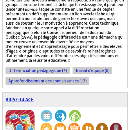
surveiller leur niveau d'avancement respectif. S'il remarque qu'un
groupe a presque terminé la tâche qui lui est assignée, il peut leur
lancer une
Bombe
, laquelle consiste en une feuille de papier
présentant un défi supplémentaire en lien avec la tâche et qui
permettra non seulement de garder les élèves occupés, mais
aussi de soutenir leur motivation à apprendre. Cette technique
fait donc en quelque sorte appel à la différenciation
pédagogique. Selon le Conseil supérieur de l'éducation du
Québec (1993), la pédagogie différenciée est « une démarche qui
met en œuvre un ensemble diversifié de moyens
d’enseignement et d’apprentissage pour permettre à des élèves
d’âges, d’origines, d’aptitudes et de savoir-faire hétérogènes
d’atteindre par des voies différentes des objectifs communs et,
ultimement, la réussite éducative. »
Différenciation pédagogique (3)
Travail d'équipe (8)
Approfondissement des connaissances (17)
BRISE-GLACE