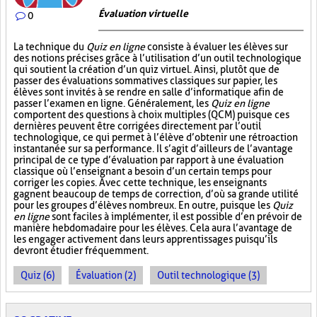
Évaluation virtuelle
0
La technique du
Quiz en ligne
consiste à évaluer les élèves sur
des notions précises grâce à l’utilisation d’un outil technologique
qui soutient la création d’un quiz virtuel. Ainsi, plutôt que de
passer des évaluations sommatives classiques sur papier, les
élèves sont invités à se rendre en salle d’informatique afin de
passer l’examen en ligne. Généralement, les
Quiz en ligne
comportent des questions à choix multiples (QCM) puisque ces
dernières peuvent être corrigées directement par l’outil
technologique, ce qui permet à l’élève d’obtenir une rétroaction
instantanée sur sa performance. Il s’agit d’ailleurs de l’avantage
principal de ce type d’évaluation par rapport à une évaluation
classique où l’enseignant a besoin d’un certain temps pour
corriger les copies. Avec cette technique, les enseignants
gagnent beaucoup de temps de correction, d’où sa grande utilité
pour les groupes d’élèves nombreux. En outre, puisque les
Quiz
en ligne
sont faciles à implémenter, il est possible d’en prévoir de
manière hebdomadaire pour les élèves. Cela aura l’avantage de
les engager activement dans leurs apprentissages puisqu’ils
devront étudier fréquemment.
Quiz (6)
Évaluation (2)
Outil technologique (3)