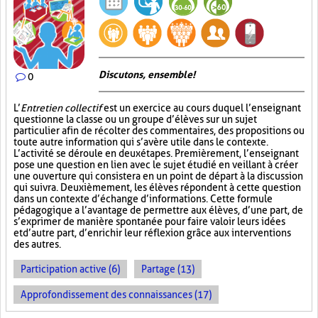
Discutons, ensemble!
0
L’
Entretien collectif
est un exercice au cours duquel l’enseignant
questionne la classe ou un groupe d’élèves sur un sujet
particulier afin de récolter des commentaires, des propositions ou
toute autre information qui s’avère utile dans le contexte.
L’activité se déroule en deux étapes. Premièrement, l’enseignant
pose une question en lien avec le sujet étudié en veillant à créer
une ouverture qui consistera en un point de départ à la discussion
qui suivra. Deuxièmement, les élèves répondent à cette question
dans un contexte d’échange d’informations. Cette formule
pédagogique a l’avantage de permettre aux élèves, d’une part, de
s’exprimer de manière spontanée pour faire valoir leurs idées
et d’autre part, d’enrichir leur réflexion grâce aux interventions
des autres.
Participation active (6)
Partage (13)
Approfondissement des connaissances (17)