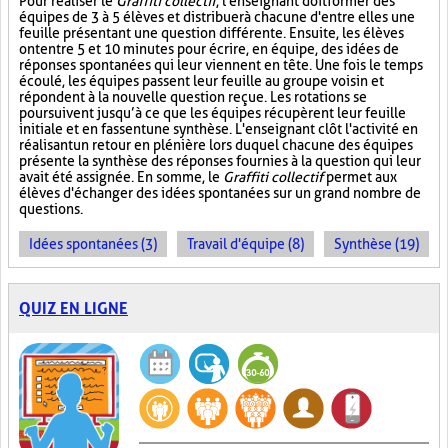
Pour réaliser le
Graffiti collectif
, l'enseignant doit former des
équipes de 3 à 5 élèves et distribuer à chacune d'entre elles une
feuille présentant une question différente. Ensuite, les élèves
ont entre 5 et 10 minutes pour écrire, en équipe, des idées de
réponses spontanées qui leur viennent en tête. Une fois le temps
écoulé, les équipes passent leur feuille au groupe voisin et
répondent à la nouvelle question reçue. Les rotations se
poursuivent jusqu’à ce que les équipes récupèrent leur feuille
initiale et en fassent une synthèse. L'enseignant clôt l'activité en
réalisant un retour en plénière lors duquel chacune des équipes
présente la synthèse des réponses fournies à la question qui leur
avait été assignée. En somme, le
Graffiti collectif
permet aux
élèves d'échanger des idées spontanées sur un grand nombre de
questions.
Idées spontanées (3)
Travail d'équipe (8)
Synthèse (19)
QUIZ EN LIGNE