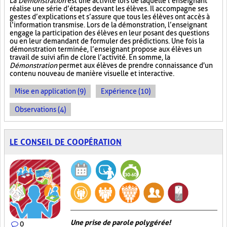
La
Démonstration
est une activité lors de laquelle l’enseignant
réalise une série d’étapes devant les élèves. Il accompagne ses
gestes d’explications et s’assure que tous les élèves ont accès à
l’information transmise. Lors de la démonstration, l’enseignant
engage la participation des élèves en leur posant des questions
ou en leur demandant de formuler des prédictions. Une fois la
démonstration terminée, l’enseignant propose aux élèves un
travail de suivi afin de clore l’activité. En somme, la
Démonstration
permet aux élèves de prendre connaissance d'un
contenu nouveau de manière visuelle et interactive.
Mise en application (9)
Expérience (10)
Observations (4)
LE CONSEIL DE COOPÉRATION
Une prise de parole polygérée!
0