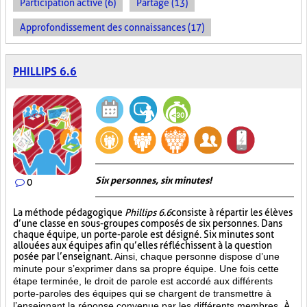
Participation active (6)
Partage (13)
Approfondissement des connaissances (17)
PHILLIPS 6.6
Six personnes, six minutes!
0
La méthode pédagogique
Phillips 6.6
consiste à répartir les élèves
d’une classe en sous-groupes composés de six personnes. Dans
chaque équipe, un porte-parole est désigné. Six minutes sont
allouées aux équipes afin qu’elles réfléchissent à la question
posée par l’enseignant.
Ainsi, chaque personne dispose d’une
minute pour s’exprimer dans sa propre équipe. Une fois cette
étape terminée, le droit de parole est accordé aux différents
porte-paroles des équipes qui se chargent de transmettre à
l’enseignant la réponse convenue par les différents membres. À