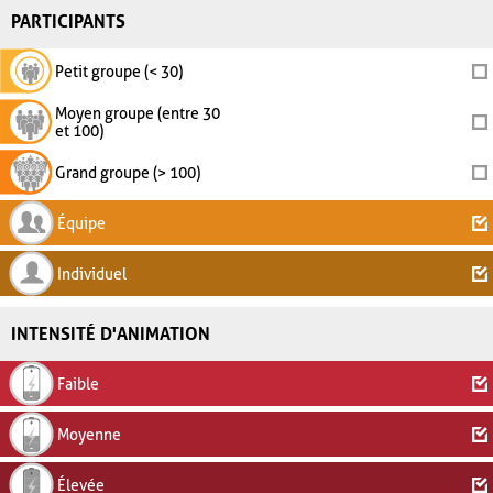
PARTICIPANTS
Petit groupe (< 30)
Moyen groupe (entre 30
et 100)
Grand groupe (> 100)
Équipe
Individuel
INTENSITÉ D'ANIMATION
Faible
Moyenne
Élevée