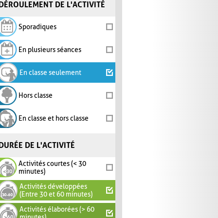
DÉROULEMENT DE L'ACTIVITÉ
Sporadiques
En plusieurs séances
En classe seulement
Hors classe
En classe et hors classe
DURÉE DE L'ACTIVITÉ
Activités courtes (< 30
minutes)
Activités développées
(Entre 30 et 60 minutes)
Activités élaborées (> 60
minutes)