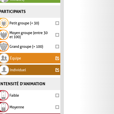
PARTICIPANTS
Petit groupe (< 30)
Moyen groupe (entre 30
et 100)
Grand groupe (> 100)
Équipe
Individuel
INTENSITÉ D'ANIMATION
Faible
Moyenne