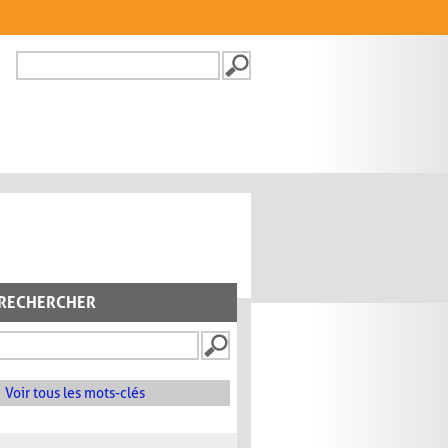
Recherche
FORMULAIRE DE
RECHERCHE
RECHERCHER
Voir tous les mots-clés