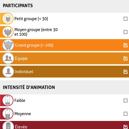
PARTICIPANTS
Petit groupe (< 30)
Moyen groupe (entre 30
et 100)
Grand groupe (> 100)
Équipe
Individuel
INTENSITÉ D'ANIMATION
Faible
Moyenne
Élevée