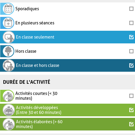
Sporadiques
En plusieurs séances
En classe seulement
Hors classe
En classe et hors classe
DURÉE DE L'ACTIVITÉ
Activités courtes (< 30
minutes)
Activités développées
(Entre 30 et 60 minutes)
Activités élaborées (> 60
minutes)