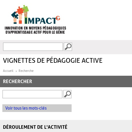
Aller au contenu principal
Recherche
FORMULAIRE DE
RECHERCHE
VIGNETTES DE PÉDAGOGIE ACTIVE
Accueil
Recherche
RECHERCHER
Voir tous les mots-clés
DÉROULEMENT DE L'ACTIVITÉ