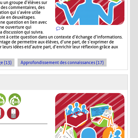
ou un groupe d’élèves sur
er des commentaires, des
tion qui s’avère utile
ule en deux étapes.
ne question en lien avec
une ouverture qui
0
a discussion qui suivra.
t à cette question dans un contexte d’échange d’informations.
tage de permettre aux élèves, d’une part, de s’exprimer de
leurs idées et d’autre part, d’enrichir leur réflexion grâce aux
e (13)
Approfondissement des connaissances (17)