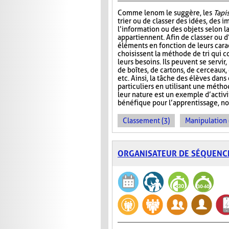
Comme le nom le suggère, les
Tapis
trier ou de classer des idées, des i
l’information ou des objets selon la
appartiennent. Afin de classer ou d
éléments en fonction de leurs carac
choisissent la méthode de tri qui 
leurs besoins. Ils peuvent se servir
de boîtes, de cartons, de cerceaux
etc. Ainsi, la tâche des élèves dans
particuliers en utilisant une métho
leur nature est un exemple d’activ
bénéfique pour l’apprentissage, no
Classement (3)
Manipulation 
ORGANISATEUR DE SÉQUENC