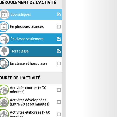
DÉROULEMENT DE L'ACTIVITÉ
Sporadiques
En plusieurs séances
En classe seulement
Hors classe
En classe et hors classe
DURÉE DE L'ACTIVITÉ
Activités courtes (< 30
minutes)
Activités développées
(Entre 30 et 60 minutes)
Activités élaborées (> 60
minutes)