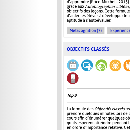
d’apprendre (Price-Mitchell, 2015).
grâce aux
Autobiographies ciblées
objectifs des leçons. Cette formule
d’aider les élèves à développer le
aptitude à s’autoévaluer.
Métacognition (7)
Expérience
OBJECTIFS CLASSÉS
Top 3
La formule des
Objectifs classés
re
prendre quelques minutes lors de 
cours afin d’énumérer quelques ob
qu’ils espèrent atteindre pendant le
en ordre d’importance relative. Ce