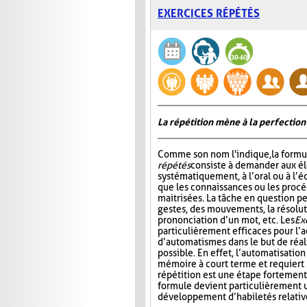
EXERCICES RÉPÉTÉS
La répétition mène à la perfection
Comme son nom l'indique, la formu
répétés
consiste à demander aux él
systématiquement, à l’oral ou à l’éc
que les connaissances ou les procé
maitrisées. La tâche en question pe
gestes, des mouvements, la résolut
prononciation d’un mot, etc. Les
Ex
particulièrement efficaces pour l’a
d’automatismes dans le but de réal
possible. En effet, l’automatisatio
mémoire à court terme et requiert m
répétition est une étape fortement
formule devient particulièrement u
développement d’habiletés relativ