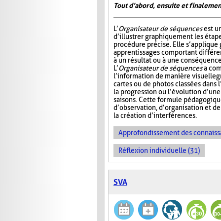
Tout d’abord, ensuite et finalemen
L’
Organisateur de séquences
est u
d’illustrer graphiquement les étap
procédure précise. Elle s’appliqu
apprentissages comportant différ
à un résultat ou à une conséquence
L’
Organisateur de séquences
a com
l’information de manière visuelle
g
cartes ou de photos classées dans 
la progression ou l’évolution d’un
saisons. Cette formule pédagogiqu
d’observation, d’organisation et d
la création d’interférences.
Approfondissement des connaiss
Réflexion individuelle (31)
SVA