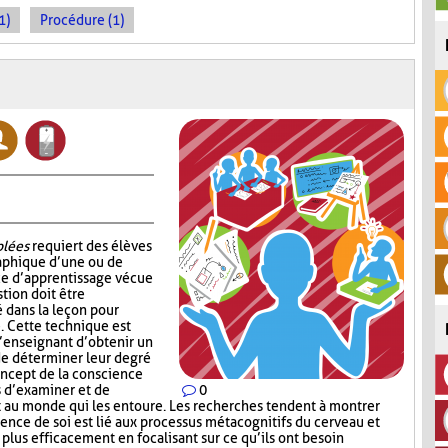
1)
Procédure (1)
blées
requiert des élèves
aphique d’une ou de
ce d’apprentissage vécue
tion doit être
é dans la leçon pour
e. Cette technique est
l’enseignant d’obtenir un
 de déterminer leur degré
ncept de la conscience
s d’examiner et de
0
t au monde qui les entoure. Les recherches tendent à montrer
nce de soi est lié aux processus métacognitifs du cerveau et
 plus efficacement en focalisant sur ce qu’ils ont besoin