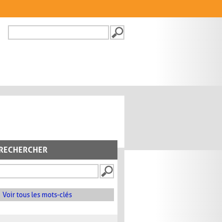
Recherche
FORMULAIRE DE
RECHERCHE
RECHERCHER
Voir tous les mots-clés