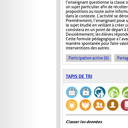
l’enseignant questionne la classe 
un sujet particulier afin de récolt
propositions ou toute autre informa
dans le contexte. L’activité se déro
Premièrement, l’enseignant pose u
le sujet étudié en veillant à créer 
consistera en un point de départ à l
Deuxièmement, les élèves réponden
Cette formule pédagogique a l’avan
manière spontanée pour faire valoir 
interventions des autres.
Participation active (6)
Partag
TAPIS DE TRI
Classer les données