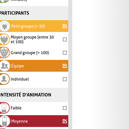
PARTICIPANTS
Petit groupe (< 30)
Moyen groupe (entre 30
et 100)
Grand groupe (> 100)
Équipe
Individuel
INTENSITÉ D'ANIMATION
Faible
Moyenne