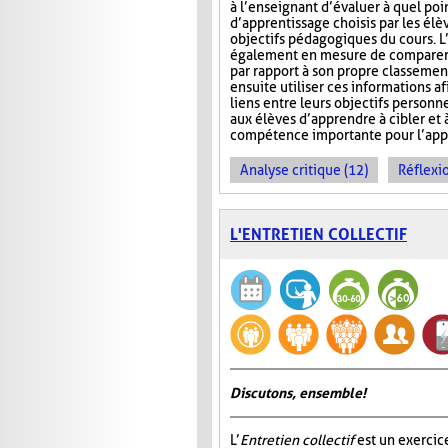
à l’enseignant d’évaluer à quel poin
d’apprentissage choisis par les él
objectifs pédagogiques du cours. L
également en mesure de comparer l
par rapport à son propre classemen
ensuite utiliser ces informations af
liens entre leurs objectifs personn
aux élèves d’apprendre à cibler et 
compétence importante pour l’appre
Analyse critique (12)
Réflexio
L'ENTRETIEN COLLECTIF
Discutons, ensemble!
L’
Entretien collectif
est un exercic