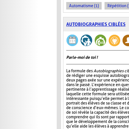
Automatisme (1)
Répétition (
AUTOBIOGRAPHIES CIBLÉES
Parle-moi de toi !
La formule des
Autobiographies ci
de rédiger une esquisse autobiogr
deux pages axée sur une expérien
dans le passé. L’expérience en ques
pertinente à l’apprentissage réalis
laquelle cette formule sera utilisé
intéressante puisqu’elle permet à 
portrait des élèves de sa classe et
de conscience d’eux-mêmes. Le co
de soi révèle la capacité des élève
comprendre qui ils sont par rappor
que le développement de la conscie
qu’elle aide les élèves à apprendre