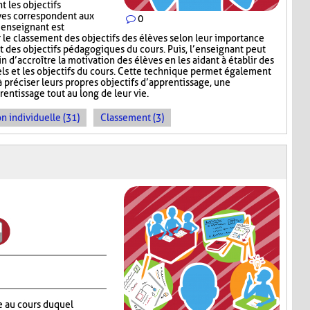
t les objectifs
èves correspondent aux
0
’enseignant est
e classement des objectifs des élèves selon leur importance
t des objectifs pédagogiques du cours. Puis, l’enseignant peut
in d’accroître la motivation des élèves en les aidant à établir des
els et les objectifs du cours. Cette technique permet également
à préciser leurs propres objectifs d’apprentissage, une
ntissage tout au long de leur vie.
n individuelle (31)
Classement (3)
e au cours duquel