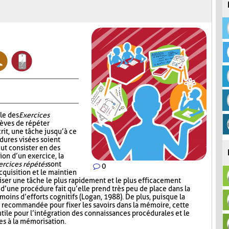
le des
Exercices
èves de répéter
rit, une tâche jusqu’à ce
dures visées soient
ut consister en des
ion d’un exercice, la
ercices répétés
sont
0
cquisition et le maintien
iser une tâche le plus rapidement et le plus efficacement
n d’une procédure fait qu’elle prend très peu de place dans la
oins d’efforts cognitifs (Logan, 1988). De plus, puisque la
 recommandée pour fixer les savoirs dans la mémoire, cette
tile pour l’intégration des connaissances procédurales et le
es à la mémorisation.