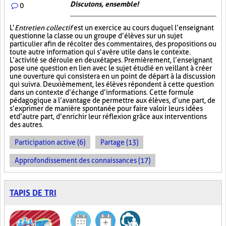
Discutons, ensemble!
0
L’
Entretien collectif
est un exercice au cours duquel l’enseignant
questionne la classe ou un groupe d’élèves sur un sujet
particulier afin de récolter des commentaires, des propositions ou
toute autre information qui s’avère utile dans le contexte.
L’activité se déroule en deux étapes. Premièrement, l’enseignant
pose une question en lien avec le sujet étudié en veillant à créer
une ouverture qui consistera en un point de départ à la discussion
qui suivra. Deuxièmement, les élèves répondent à cette question
dans un contexte d’échange d’informations. Cette formule
pédagogique a l’avantage de permettre aux élèves, d’une part, de
s’exprimer de manière spontanée pour faire valoir leurs idées
et d’autre part, d’enrichir leur réflexion grâce aux interventions
des autres.
Participation active (6)
Partage (13)
Approfondissement des connaissances (17)
TAPIS DE TRI