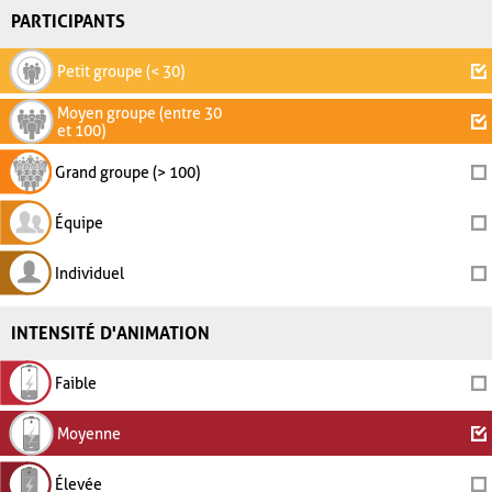
PARTICIPANTS
Petit groupe (< 30)
Moyen groupe (entre 30
et 100)
Grand groupe (> 100)
Équipe
Individuel
INTENSITÉ D'ANIMATION
Faible
Moyenne
Élevée