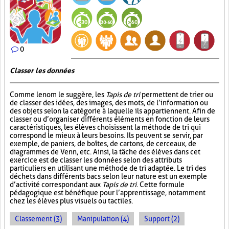
0
Classer les données
Comme le nom le suggère, les
Tapis de tri
permettent de trier ou
de classer des idées, des images, des mots, de l’information ou
des objets selon la catégorie à laquelle ils appartiennent. Afin de
classer ou d’organiser différents éléments en fonction de leurs
caractéristiques, les élèves choisissent la méthode de tri qui
correspond le mieux à leurs besoins. Ils peuvent se servir, par
exemple, de paniers, de boîtes, de cartons, de cerceaux, de
diagrammes de Venn, etc. Ainsi, la tâche des élèves dans cet
exercice est de classer les données selon des attributs
particuliers en utilisant une méthode de tri adaptée. Le tri des
déchets dans différents bacs selon leur nature est un exemple
d’activité correspondant aux
Tapis de tri
. Cette formule
pédagogique est bénéfique pour l’apprentissage, notamment
chez les élèves plus visuels ou tactiles.
Classement (3)
Manipulation (4)
Support (2)