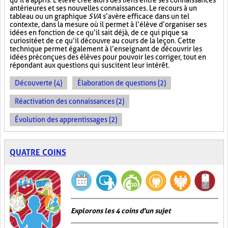
qu’il a appris. L’élève crée alors des liens entre ses connaissances
antérieures et ses nouvelles connaissances. Le recours à un
tableau ou un graphique
SVA
s’avère efficace dans un tel
contexte, dans la mesure où il permet à l’élève d’organiser ses
idées en fonction de ce qu’il sait déjà, de ce qui pique sa
curiosité et de ce qu’il découvre au cours de la leçon. Cette
technique permet également à l’enseignant de découvrir les
idées préconçues des élèves pour pouvoir les corriger, tout en
répondant aux questions qui suscitent leur intérêt.
Découverte (4)
Élaboration de questions (2)
Réactivation des connaissances (2)
Évolution des apprentissages (2)
QUATRE COINS
Explorons les 4 coins d'un sujet