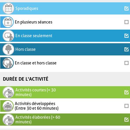
Sporadiques
En plusieurs séances
En classe seulement
Hors classe
En classe et hors classe
DURÉE DE L'ACTIVITÉ
Activités courtes (< 30
minutes)
Activités développées
(Entre 30 et 60 minutes)
Activités élaborées (> 60
minutes)