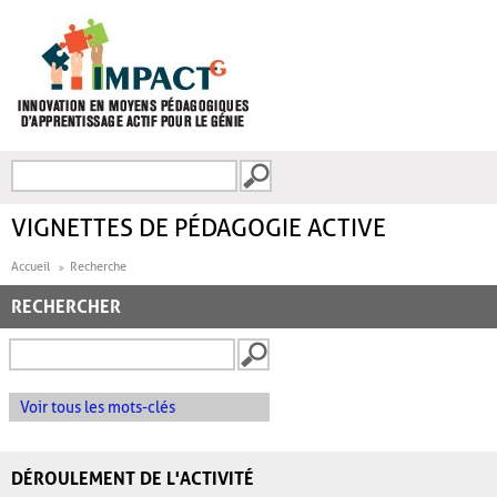
Aller au contenu principal
Recherche
FORMULAIRE DE
RECHERCHE
VIGNETTES DE PÉDAGOGIE ACTIVE
Accueil
Recherche
RECHERCHER
Voir tous les mots-clés
DÉROULEMENT DE L'ACTIVITÉ