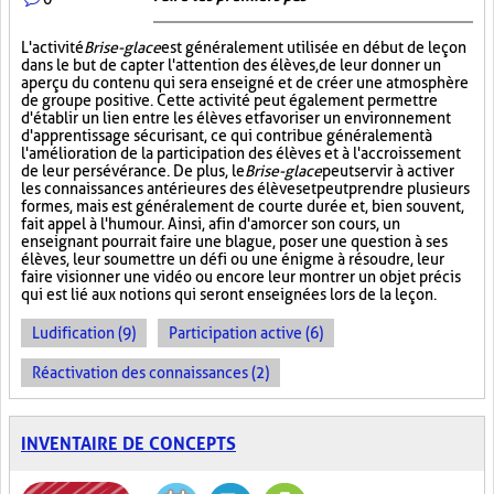
L'activité
Brise-glace
est généralement utilisée en début de leçon
dans le but de capter l'attention des élèves, de leur donner un
aperçu du contenu qui sera enseigné et de créer une atmosphère
de groupe positive. Cette activité peut également permettre
d'établir un lien entre les élèves et favoriser un environnement
d'apprentissage sécurisant, ce qui contribue généralement à
l'amélioration de la participation des élèves et à l'accroissement
de leur persévérance. De plus, le
Brise-glace
peut servir à activer
les connaissances antérieures des élèves et peut prendre plusieurs
formes, mais est généralement de courte durée et, bien souvent,
fait appel à l'humour. Ainsi, afin d'amorcer son cours, un
enseignant pourrait faire une blague, poser une question à ses
élèves, leur soumettre un défi ou une énigme à résoudre, leur
faire visionner une vidéo ou encore leur montrer un objet précis
qui est lié aux notions qui seront enseignées lors de la leçon.
Ludification (9)
Participation active (6)
Réactivation des connaissances (2)
INVENTAIRE DE CONCEPTS