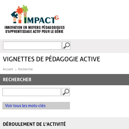
Aller au contenu principal
Recherche
FORMULAIRE DE
RECHERCHE
VIGNETTES DE PÉDAGOGIE ACTIVE
Accueil
Recherche
RECHERCHER
Voir tous les mots-clés
DÉROULEMENT DE L'ACTIVITÉ