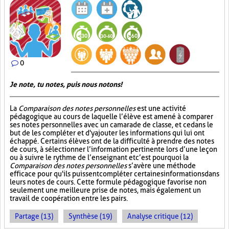
0
Je note, tu notes, puis nous notons!
La
Comparaison des notes personnelles
est une activité
pédagogique au cours de laquelle l’élève est amené à comparer
ses notes personnelles avec un camarade de classe, et ce dans le
but de les compléter et d'y ajouter les informations qui lui ont
échappé. Certains élèves ont de la difficulté à prendre des notes
de cours, à sélectionner l’information pertinente lors d’une leçon
ou à suivre le rythme de l’enseignant et c’est pourquoi la
Comparaison des notes personnelles
s’avère une méthode
efficace pour qu'ils puissent compléter certaines informations dans
leurs notes de cours. Cette formule pédagogique favorise non
seulement une meilleure prise de notes, mais également un
travail de coopération entre les pairs.
Partage (13)
Synthèse (19)
Analyse critique (12)