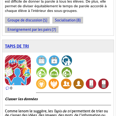
est difficile de donner la parole à tous les élèves. De plus, elle
permet de diviser équitablement le temps de parole accordé à
chaque élève à l’intérieur des sous-groupes.
Groupe de discussion (5)
Socialisation (8)
Enseignement par les pairs (7)
TAPIS DE TRI
0
Classer les données
Comme le nom le suggère, les
Tapis de tri
permettent de trier ou
de classer des idées, des images, des mots, de l’information ou