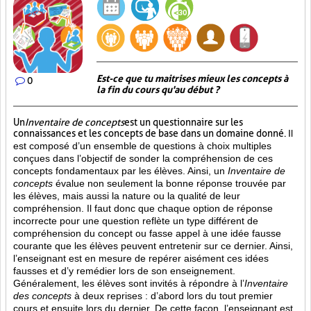
Est-ce que tu maitrises mieux les concepts à
0
la fin du cours qu'au début ?
Un
Inventaire de concepts
est un questionnaire sur les
connaissances et les concepts de base dans un domaine donné.
Il
est composé d’un ensemble de questions à choix multiples
conçues dans l’objectif de sonder la compréhension de ces
concepts fondamentaux par les élèves. Ainsi,
un
Inventaire de
concepts
évalue non seulement la bonne réponse trouvée par
les élèves, mais aussi la nature ou la qualité de leur
compréhension. Il faut donc que chaque option de réponse
incorrecte pour une question reflète un type différent de
compréhension du concept ou fasse appel à une idée fausse
courante que les élèves peuvent entretenir sur ce dernier. Ainsi,
l’enseignant est en mesure de repérer aisément ces idées
fausses et d’y remédier lors de son enseignement.
Généralement, les élèves sont invités à répondre à l’
Inventaire
des concepts
à deux reprises : d’abord lors du tout premier
cours et ensuite lors du dernier. De cette façon, l’enseignant est