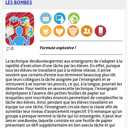
LES BOMBES
Formule explosive !
0
La technique des
Bombes
permet aux enseignants de s'adapter à la
rapidité d'exécution d'une tâche par les élèves. En effet, puisque
tous les élèves ne travaillent pas à la même vitesse, il arrive
souvent que certains d'entre eux terminent beaucoup plus tôt
que leurs collègues la tâche assignée par l'enseignant et se
retrouvent à se tourner les pouces, ce qui, à la longue, pourrait les
démotiver. Pour mettre en œuvre cette technique, l'enseignant
doit préparer à l'avance des petites feuilles de papier sur
lesquelles sont inscrits des énoncés permettant de complexifier la
tâche des élèves. Ainsi, pendant que les élèves travaillent en
équipe sur une tâche, l'enseignant circule dans la classe afin de
surveiller leur niveau d'avancement respectif. S'il remarque qu'un
groupe a presque terminé la tâche qui lui est assignée, il peut leur
lancer une
Bombe
, laquelle consiste en une feuille de papier
présentant un défi supplémentaire en lien avec la tâche et qui