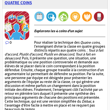
QUATRE COINS
Explorons les 4 coins d'un sujet
0
Pour réaliser la technique des
Quatre coins
,
l'enseignant divise la classe en quatre groupes
distincts répartis aux quatre coins. :
Tout à fait
d'accord, Plutôt d'accord, Plutôt en désaccord, Tout à fait en
désaccord
. Puis, il présente une question, une situation, une
problématique ou une position controversée et demande aux
élèves de se placer dans le coin correspondant à la position
défendue. Ensuite, chaque groupe travaille à la construction d'un
argumentaire lui permettant de défendre sa position. Par la suite,
une personne par équipe est désignée pour présenter les
arguments de l'équipe au reste de la classe, ce qui génère une
discussion et même parfois un changement dans la position
initiale des élèves. Finalement, l'enseignant clôt l'activité par un
retour en plénière lors duquel il présente une synthèse des
principaux arguments de chacune des positions est présentée.
Cette technique, qui est une version simplifiée du
Débat
, a
l'avantage d'être facile à mettre en place et ne requiert pas
beaucoup de temps.