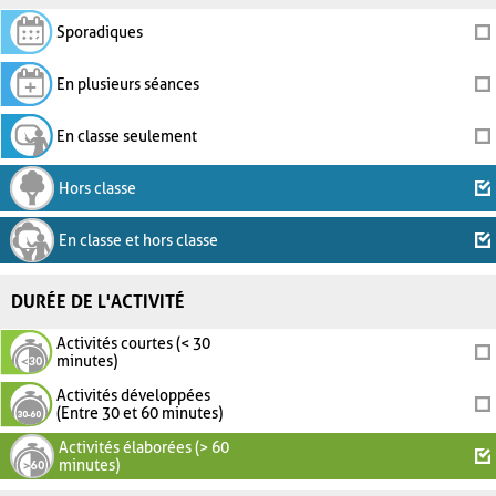
Sporadiques
En plusieurs séances
En classe seulement
Hors classe
En classe et hors classe
DURÉE DE L'ACTIVITÉ
Activités courtes (< 30
minutes)
Activités développées
(Entre 30 et 60 minutes)
Activités élaborées (> 60
minutes)