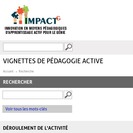
Aller au contenu principal
Recherche
FORMULAIRE DE
RECHERCHE
VIGNETTES DE PÉDAGOGIE ACTIVE
Accueil
Recherche
RECHERCHER
Voir tous les mots-clés
DÉROULEMENT DE L'ACTIVITÉ