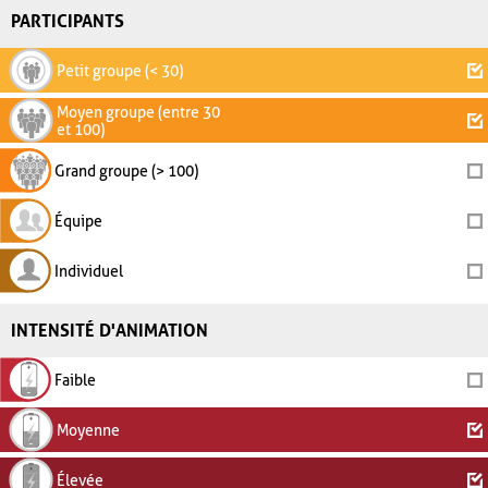
PARTICIPANTS
Petit groupe (< 30)
Moyen groupe (entre 30
et 100)
Grand groupe (> 100)
Équipe
Individuel
INTENSITÉ D'ANIMATION
Faible
Moyenne
Élevée