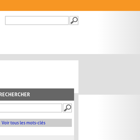
Recherche
FORMULAIRE DE
RECHERCHE
RECHERCHER
Voir tous les mots-clés