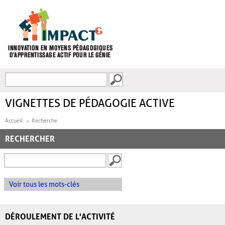
Aller au contenu principal
Recherche
FORMULAIRE DE
RECHERCHE
VIGNETTES DE PÉDAGOGIE ACTIVE
Accueil
Recherche
RECHERCHER
Voir tous les mots-clés
DÉROULEMENT DE L'ACTIVITÉ