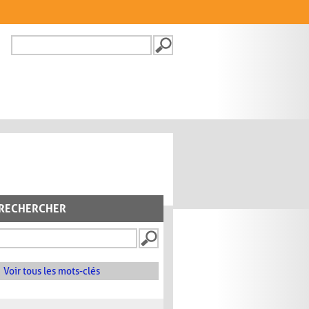
Recherche
FORMULAIRE DE
RECHERCHE
RECHERCHER
Voir tous les mots-clés