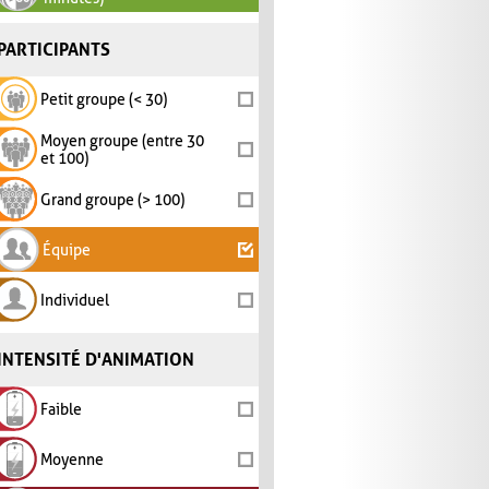
PARTICIPANTS
Petit groupe (< 30)
Moyen groupe (entre 30
et 100)
Grand groupe (> 100)
Équipe
Individuel
INTENSITÉ D'ANIMATION
Faible
Moyenne