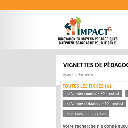
Aller au contenu principal
VIGNETTES DE PÉDAGOG
Accueil
Recherche
TOUTES LES FICHES (5)
(X) Activités courtes (< 30 minutes)
(X) Activités élaborées (> 60 minutes)
(X) En classe et hors classe
Votre recherche n'a donné aucu