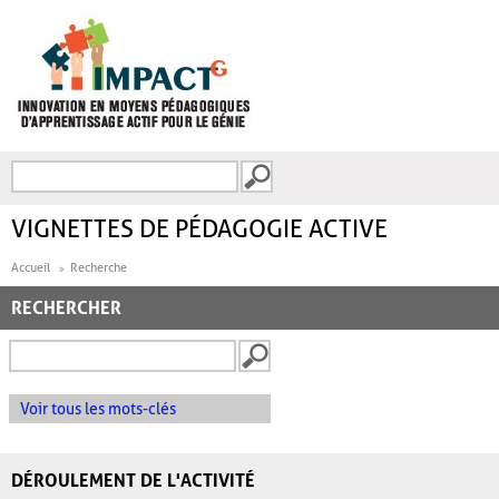
Aller au contenu principal
Recherche
FORMULAIRE DE
RECHERCHE
VIGNETTES DE PÉDAGOGIE ACTIVE
Accueil
Recherche
RECHERCHER
Voir tous les mots-clés
DÉROULEMENT DE L'ACTIVITÉ