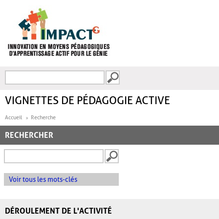
Aller au contenu principal
Recherche
FORMULAIRE DE
RECHERCHE
VIGNETTES DE PÉDAGOGIE ACTIVE
Accueil
Recherche
RECHERCHER
Voir tous les mots-clés
DÉROULEMENT DE L'ACTIVITÉ