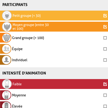
PARTICIPANTS
Petit groupe (< 30)
Moyen groupe (entre 30
et 100)
Grand groupe (> 100)
Équipe
Individuel
INTENSITÉ D'ANIMATION
Faible
Moyenne
Élevée