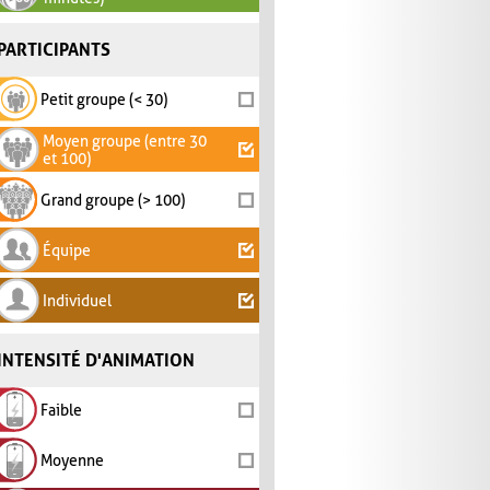
PARTICIPANTS
Petit groupe (< 30)
Moyen groupe (entre 30
et 100)
Grand groupe (> 100)
Équipe
Individuel
INTENSITÉ D'ANIMATION
Faible
Moyenne