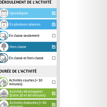
DÉROULEMENT DE L'ACTIVITÉ
Sporadiques
En plusieurs séances
En classe seulement
Hors classe
En classe et hors classe
DURÉE DE L'ACTIVITÉ
Activités courtes (< 30
minutes)
Activités développées
(Entre 30 et 60 minutes)
Activités élaborées (> 60
minutes)