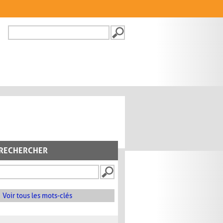
Recherche
FORMULAIRE DE
RECHERCHE
RECHERCHER
Voir tous les mots-clés