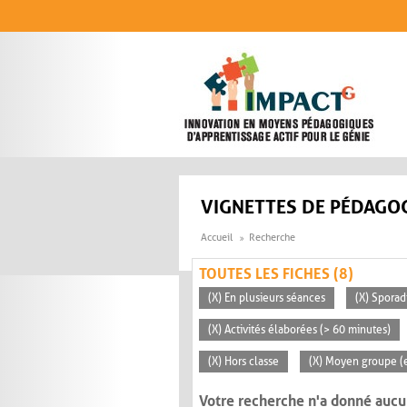
Aller au contenu principal
VIGNETTES DE PÉDAGOG
Accueil
Recherche
TOUTES LES FICHES (8)
(X) En plusieurs séances
(X) Sporad
(X) Activités élaborées (> 60 minutes)
(X) Hors classe
(X) Moyen groupe (e
Votre recherche n'a donné aucu