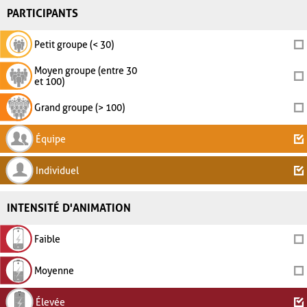
PARTICIPANTS
Petit groupe (< 30)
Moyen groupe (entre 30
et 100)
Grand groupe (> 100)
Équipe
Individuel
INTENSITÉ D'ANIMATION
Faible
Moyenne
Élevée