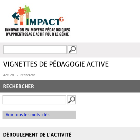
Aller au contenu principal
Recherche
FORMULAIRE DE
RECHERCHE
VIGNETTES DE PÉDAGOGIE ACTIVE
Accueil
Recherche
RECHERCHER
Voir tous les mots-clés
DÉROULEMENT DE L'ACTIVITÉ