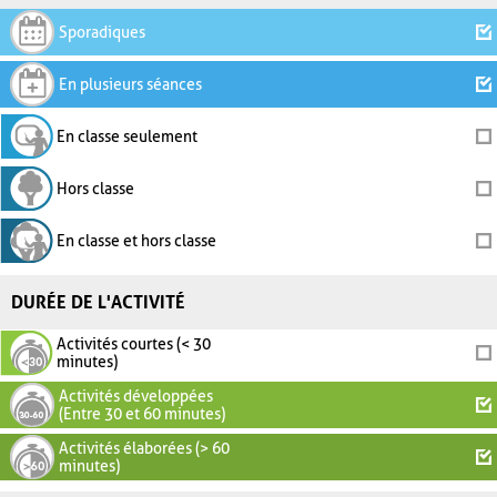
Sporadiques
En plusieurs séances
En classe seulement
Hors classe
En classe et hors classe
DURÉE DE L'ACTIVITÉ
Activités courtes (< 30
minutes)
Activités développées
(Entre 30 et 60 minutes)
Activités élaborées (> 60
minutes)