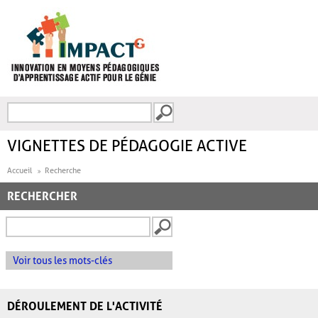
Aller au contenu principal
Recherche
FORMULAIRE DE
RECHERCHE
VIGNETTES DE PÉDAGOGIE ACTIVE
Accueil
Recherche
RECHERCHER
Voir tous les mots-clés
DÉROULEMENT DE L'ACTIVITÉ