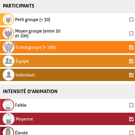
PARTICIPANTS
Petit groupe (< 30)
Moyen groupe (entre 30
et 100)
Grand groupe (> 100)
Équipe
Individuel
INTENSITÉ D'ANIMATION
Faible
Moyenne
Élevée