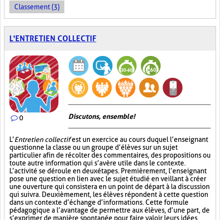
Classement (3)
L'ENTRETIEN COLLECTIF
Discutons, ensemble!
0
L’
Entretien collectif
est un exercice au cours duquel l’enseignant
questionne la classe ou un groupe d’élèves sur un sujet
particulier afin de récolter des commentaires, des propositions ou
toute autre information qui s’avère utile dans le contexte.
L’activité se déroule en deux étapes. Premièrement, l’enseignant
pose une question en lien avec le sujet étudié en veillant à créer
une ouverture qui consistera en un point de départ à la discussion
qui suivra. Deuxièmement, les élèves répondent à cette question
dans un contexte d’échange d’informations. Cette formule
pédagogique a l’avantage de permettre aux élèves, d’une part, de
s’exprimer de manière spontanée pour faire valoir leurs idées