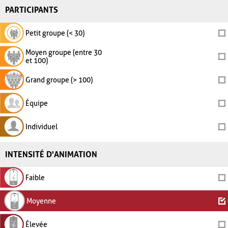
PARTICIPANTS
Petit groupe (< 30)
Moyen groupe (entre 30
et 100)
Grand groupe (> 100)
Équipe
Individuel
INTENSITÉ D'ANIMATION
Faible
Moyenne
Élevée