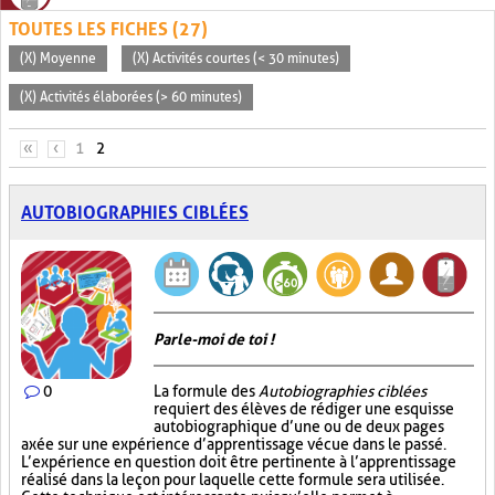
TOUTES LES FICHES (27)
(X) Moyenne
(X) Activités courtes (< 30 minutes)
(X) Activités élaborées (> 60 minutes)
PAGES
«
‹
1
2
AUTOBIOGRAPHIES CIBLÉES
Parle-moi de toi !
0
La formule des
Autobiographies ciblées
requiert des élèves de rédiger une esquisse
autobiographique d’une ou de deux pages
axée sur une expérience d’apprentissage vécue dans le passé.
L’expérience en question doit être pertinente à l’apprentissage
réalisé dans la leçon pour laquelle cette formule sera utilisée.