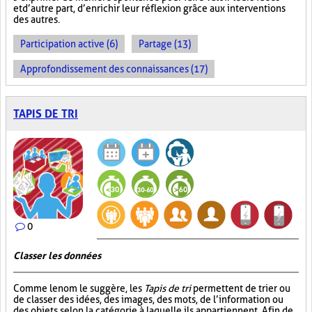
et d’autre part, d’enrichir leur réflexion grâce aux interventions
des autres.
Participation active (6)
Partage (13)
Approfondissement des connaissances (17)
TAPIS DE TRI
0
Classer les données
Comme le nom le suggère, les
Tapis de tri
permettent de trier ou
de classer des idées, des images, des mots, de l’information ou
des objets selon la catégorie à laquelle ils appartiennent. Afin de