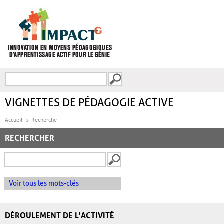
Aller au contenu principal
Recherche
FORMULAIRE DE
RECHERCHE
VIGNETTES DE PÉDAGOGIE ACTIVE
Accueil
Recherche
RECHERCHER
Voir tous les mots-clés
DÉROULEMENT DE L'ACTIVITÉ