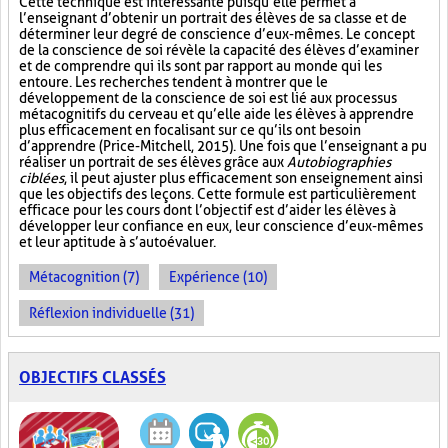
Cette technique est intéressante puisqu’elle permet à
l’enseignant d’obtenir un portrait des élèves de sa classe et de
déterminer leur degré de conscience d’eux-mêmes. Le concept
de la conscience de soi révèle la capacité des élèves d’examiner
et de comprendre qui ils sont par rapport au monde qui les
entoure. Les recherches tendent à montrer que le
développement de la conscience de soi est lié aux processus
métacognitifs du cerveau et qu’elle aide les élèves à apprendre
plus efficacement en focalisant sur ce qu’ils ont besoin
d’apprendre (Price-Mitchell, 2015). Une fois que l’enseignant a pu
réaliser un portrait de ses élèves grâce aux
Autobiographies
ciblées
, il peut ajuster plus efficacement son enseignement ainsi
que les objectifs des leçons. Cette formule est particulièrement
efficace pour les cours dont l’objectif est d’aider les élèves à
développer leur confiance en eux, leur conscience d’eux-mêmes
et leur aptitude à s’autoévaluer.
Métacognition (7)
Expérience (10)
Réflexion individuelle (31)
OBJECTIFS CLASSÉS