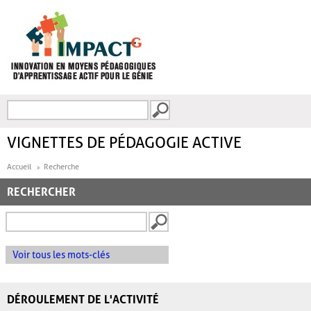
Aller au contenu principal
Recherche
FORMULAIRE DE
RECHERCHE
VIGNETTES DE PÉDAGOGIE ACTIVE
Accueil
Recherche
RECHERCHER
Voir tous les mots-clés
DÉROULEMENT DE L'ACTIVITÉ