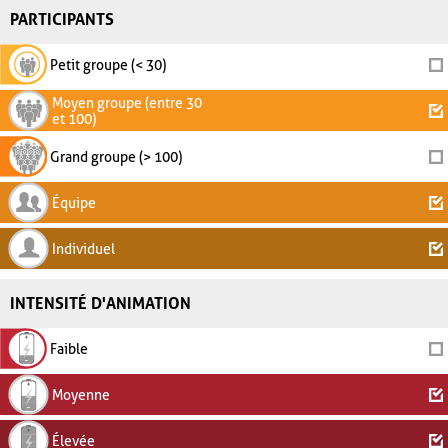
PARTICIPANTS
Petit groupe (< 30)
Moyen groupe (entre 30
et 100)
Grand groupe (> 100)
Équipe
Individuel
INTENSITÉ D'ANIMATION
Faible
Moyenne
Élevée