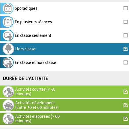
Sporadiques
En plusieurs séances
En classe seulement
Hors classe
En classe et hors classe
DURÉE DE L'ACTIVITÉ
Activités courtes (< 30
minutes)
Activités développées
(Entre 30 et 60 minutes)
Activités élaborées (> 60
minutes)