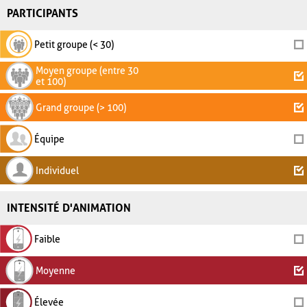
PARTICIPANTS
Petit groupe (< 30)
Moyen groupe (entre 30
et 100)
Grand groupe (> 100)
Équipe
Individuel
INTENSITÉ D'ANIMATION
Faible
Moyenne
Élevée