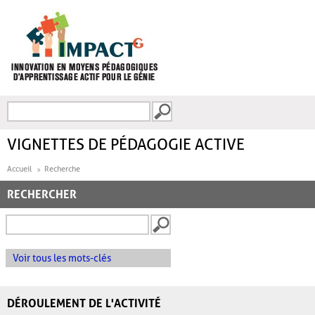
Aller au contenu principal
Recherche
FORMULAIRE DE
RECHERCHE
VIGNETTES DE PÉDAGOGIE ACTIVE
Accueil
Recherche
RECHERCHER
Voir tous les mots-clés
DÉROULEMENT DE L'ACTIVITÉ