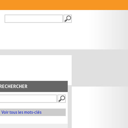
Recherche
FORMULAIRE DE
RECHERCHE
RECHERCHER
Voir tous les mots-clés