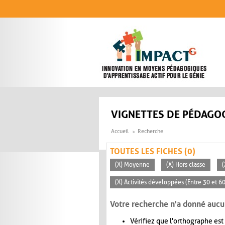
Aller au contenu principal
VIGNETTES DE PÉDAGOG
Accueil
Recherche
TOUTES LES FICHES (0)
(X) Moyenne
(X) Hors classe
(
(X) Activités développées (Entre 30 et 6
Votre recherche n'a donné aucu
Vérifiez que l'orthographe est