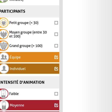
PARTICIPANTS
Petit groupe (< 30)
Moyen groupe (entre 30
et 100)
Grand groupe (> 100)
Équipe
Individuel
INTENSITÉ D'ANIMATION
Faible
Moyenne