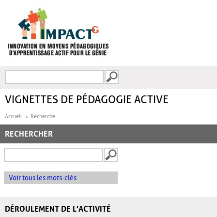
Aller au contenu principal
Recherche
FORMULAIRE DE
RECHERCHE
VIGNETTES DE PÉDAGOGIE ACTIVE
Accueil
Recherche
RECHERCHER
Voir tous les mots-clés
DÉROULEMENT DE L'ACTIVITÉ