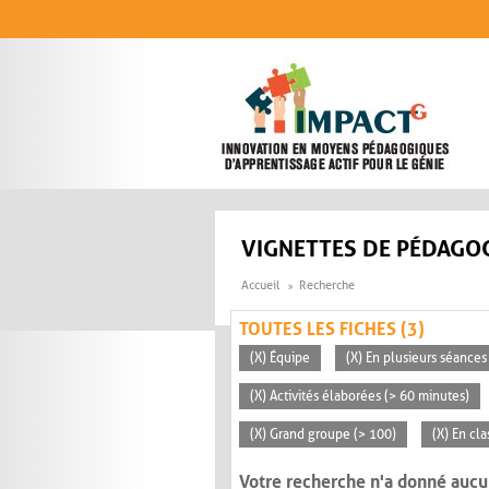
Aller au contenu principal
VIGNETTES DE PÉDAGOG
Accueil
Recherche
TOUTES LES FICHES (3)
(X) Équipe
(X) En plusieurs séances
(X) Activités élaborées (> 60 minutes)
(X) Grand groupe (> 100)
(X) En cla
Votre recherche n'a donné aucu