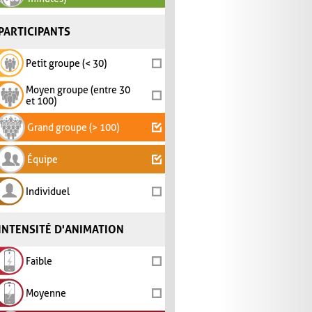
PARTICIPANTS
Petit groupe (< 30)
Moyen groupe (entre 30
et 100)
Grand groupe (> 100)
Équipe
Individuel
INTENSITÉ D'ANIMATION
Faible
Moyenne