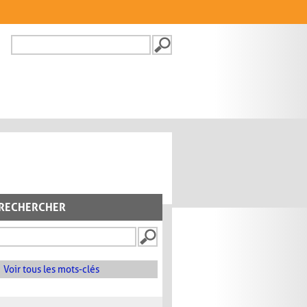
Recherche
FORMULAIRE DE
RECHERCHE
RECHERCHER
Voir tous les mots-clés