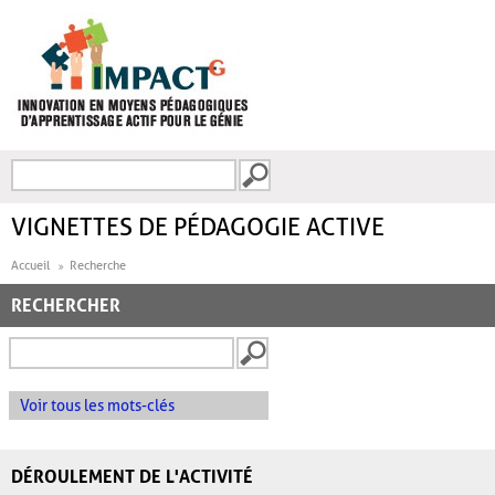
Aller au contenu principal
Recherche
FORMULAIRE DE
RECHERCHE
VIGNETTES DE PÉDAGOGIE ACTIVE
Accueil
Recherche
RECHERCHER
Voir tous les mots-clés
DÉROULEMENT DE L'ACTIVITÉ