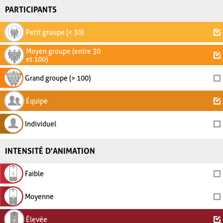
PARTICIPANTS
Petit groupe (< 30)
Moyen groupe (entre 30
et 100)
Grand groupe (> 100)
Équipe
Individuel
INTENSITÉ D'ANIMATION
Faible
Moyenne
Élevée