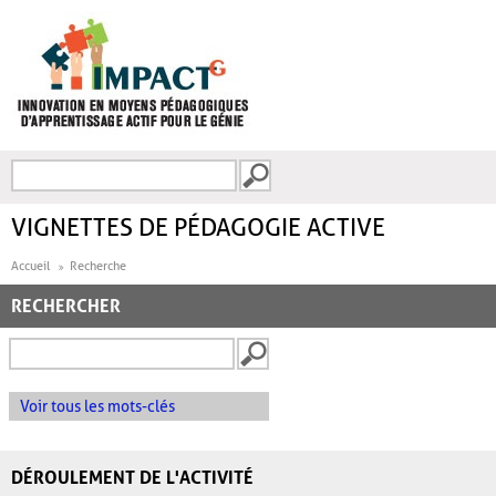
Aller au contenu principal
Recherche
FORMULAIRE DE
RECHERCHE
VIGNETTES DE PÉDAGOGIE ACTIVE
Accueil
Recherche
RECHERCHER
Voir tous les mots-clés
DÉROULEMENT DE L'ACTIVITÉ