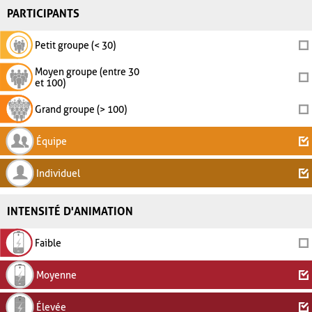
PARTICIPANTS
Petit groupe (< 30)
Moyen groupe (entre 30
et 100)
Grand groupe (> 100)
Équipe
Individuel
INTENSITÉ D'ANIMATION
Faible
Moyenne
Élevée