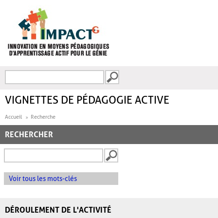
Aller au contenu principal
Recherche
FORMULAIRE DE
RECHERCHE
VIGNETTES DE PÉDAGOGIE ACTIVE
Accueil
Recherche
RECHERCHER
Voir tous les mots-clés
DÉROULEMENT DE L'ACTIVITÉ