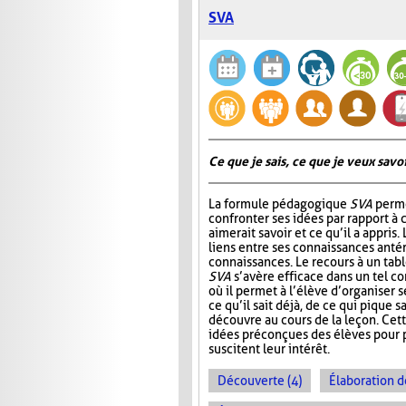
SVA
Ce que je sais, ce que je veux savoir
La formule pédagogique
SVA
perme
confronter ses idées par rapport à ce
aimerait savoir et ce qu’il a appris.
liens entre ses connaissances antér
connaissances. Le recours à un tab
SVA
s’avère efficace dans un tel c
où il permet à l’élève d’organiser 
ce qu’il sait déjà, de ce qui pique sa
découvre au cours de la leçon. Cet
idées préconçues des élèves pour p
suscitent leur intérêt.
Découverte (4)
Élaboration d