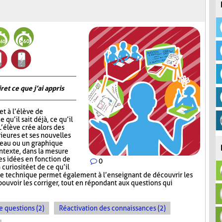
 et ce que j’ai appris
t à l’élève de
 qu’il sait déjà, ce qu’il
 L’élève crée alors des
ieures et ses nouvelles
leau ou un graphique
ontexte, dans la mesure
ses idées en fonction de
0
 curiosité et de ce qu’il
te technique permet également à l’enseignant de découvrir les
ouvoir les corriger, tout en répondant aux questions qui
e questions (2)
Réactivation des connaissances (2)