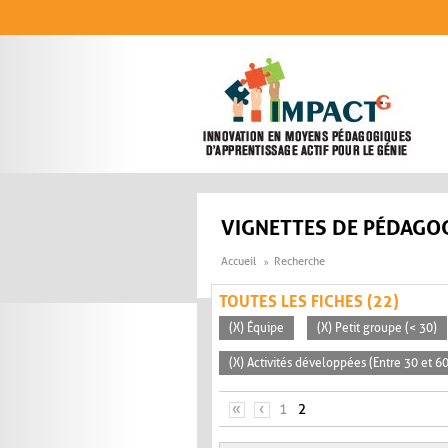
Aller au contenu principal
VIGNETTES DE PÉDAGOG
Accueil
Recherche
TOUTES LES FICHES (22)
(X) Équipe
(X) Petit groupe (< 30)
(X) Activités développées (Entre 30 et 6
PAGES
«
‹
1
2