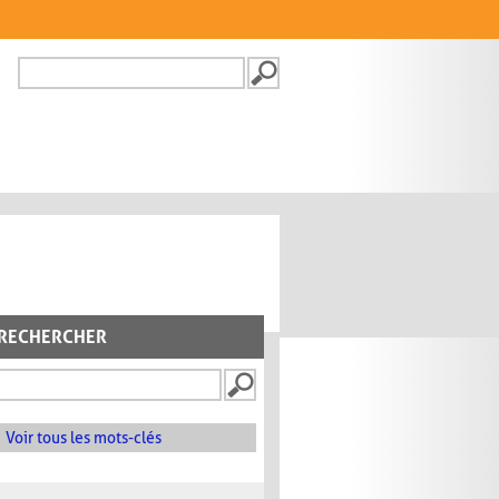
Recherche
FORMULAIRE DE
RECHERCHE
RECHERCHER
Voir tous les mots-clés