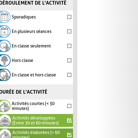
DÉROULEMENT DE L'ACTIVITÉ
Sporadiques
En plusieurs séances
En classe seulement
Hors classe
En classe et hors classe
DURÉE DE L'ACTIVITÉ
Activités courtes (< 30
minutes)
Activités développées
(Entre 30 et 60 minutes)
Activités élaborées (> 60
minutes)