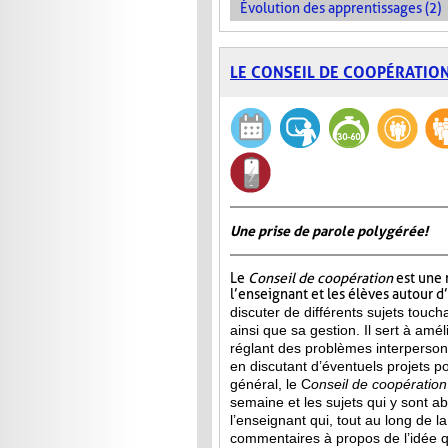
Évolution des apprentissages (2)
LE CONSEIL DE COOPÉRATIO
Une prise de parole polygérée!
Le
Conseil de coopération
est une 
l’enseignant et les élèves autour d
discuter de différents sujets touch
ainsi que sa gestion. Il sert à amél
réglant des problèmes interperson
en discutant d’éventuels projets p
général, le C
onseil de
coopération
semaine et les sujets qui y sont a
l’enseignant qui, tout au long de l
commentaires à propos de l’idée qu