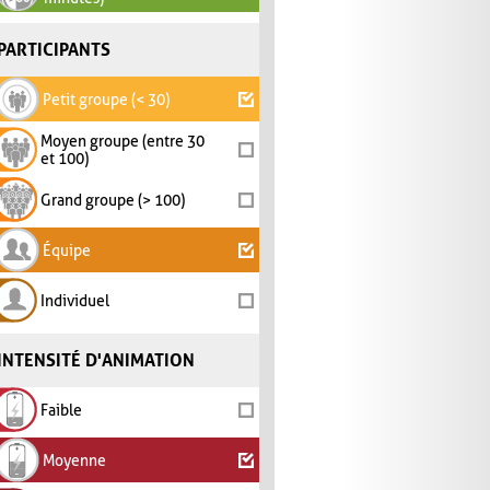
PARTICIPANTS
Petit groupe (< 30)
Moyen groupe (entre 30
et 100)
Grand groupe (> 100)
Équipe
Individuel
INTENSITÉ D'ANIMATION
Faible
Moyenne