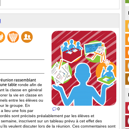
N
réunion rassemblant
’une table
ronde afin de
ant la classe en général
iorer la vie en classe en
nels entre les élèves ou
our le groupe. En
0
a lieu une fois par
bordés sont
précisés préalablement par les élèves et
a semaine, inscrivent sur un tableau prévu à cet effet des
’ils veulent discuter lors de la réunion. Ces commentaires sont