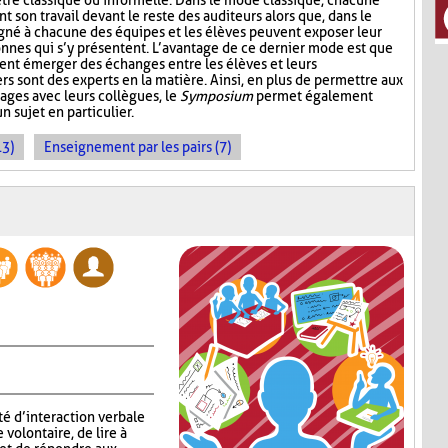
être classique ou informelle. Dans le mode classique, chacune
son travail devant le reste des auditeurs alors que, dans le
gné à chacune des équipes et les élèves peuvent exposer leur
sonnes qui s’y présentent. L’avantage de ce dernier mode est que
ent émerger des échanges entre les élèves et leurs
ers sont des experts en la matière. Ainsi, en plus de permettre aux
ages avec leurs collègues, le
Symposium
permet également
n sujet en particulier.
13)
Enseignement par les pairs (7)
té d’interaction verbale
volontaire, de lire à