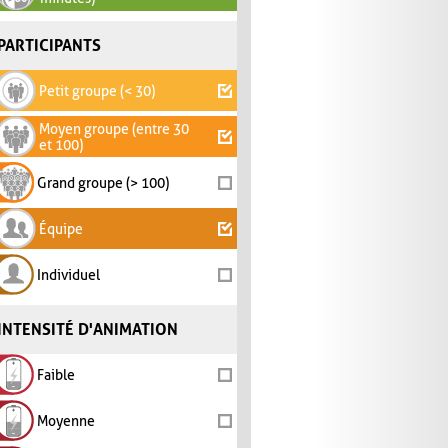
PARTICIPANTS
Petit groupe (< 30)
Moyen groupe (entre 30
et 100)
Grand groupe (> 100)
Équipe
Individuel
INTENSITÉ D'ANIMATION
Faible
Moyenne