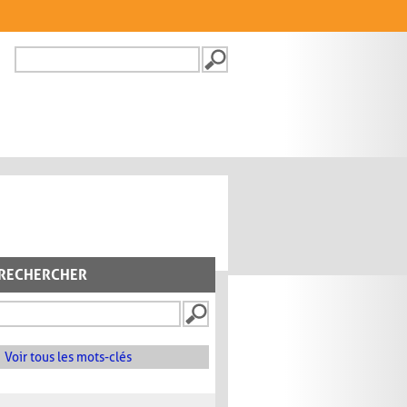
Recherche
FORMULAIRE DE
RECHERCHE
RECHERCHER
Voir tous les mots-clés