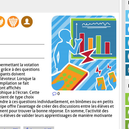
permettant la votation
 grâce à des questions
ipants doivent
lévoteur. Lorsque la
mpilation se fait
ont affichés
ique à l'écran. Cette
0
oient de type choix
ndre à ces questions individuellement, en binômes ou en petits
uipe offre l'avantage de créer des discussions entre les élèves et
ement pour trouver la bonne réponse. En somme, l'activité des
s élèves de valider leurs apprentissages de manière motivante