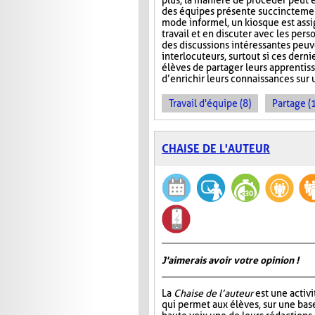
plus, la manière de procéder peut 
des équipes présente succinctement 
mode informel, un kiosque est assi
travail et en discuter avec les per
des discussions intéressantes peuv
interlocuteurs, surtout si ces derni
élèves de partager leurs apprentiss
d’enrichir leurs connaissances sur u
Travail d'équipe (8)
Partage (
CHAISE DE L'AUTEUR
J'aimerais avoir votre opinion !
La
Chaise de l’auteur
est une activi
qui permet aux élèves, sur une base 