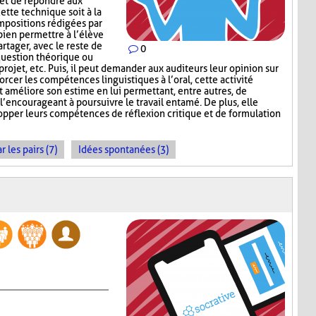
 et de répondre aux
ette technique soit à la
mpositions rédigées par
 bien permettre à l’élève
rtager, avec le reste de
0
question théorique ou
 projet, etc. Puis, il peut demander aux auditeurs leur opinion sur
orcer les compétences linguistiques à l’oral, cette activité
et améliore son estime en lui permettant, entre autres, de
 l’encourageant à poursuivre le travail entamé. De plus, elle
opper leurs compétences de réflexion critique et de formulation
les pairs (7)
Idées spontanées (3)