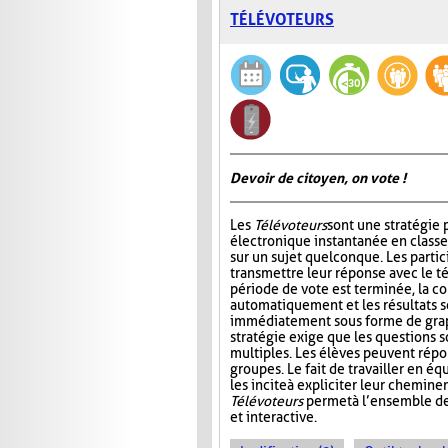
TÉLÉVOTEURS
Devoir de citoyen, on vote !
Les
Télévoteurs
sont une stratégie 
électronique instantanée en classe
sur un sujet quelconque. Les partic
transmettre leur réponse avec le té
période de vote est terminée, la co
automatiquement et les résultats s
immédiatement sous forme de graph
stratégie exige que les questions s
multiples. Les élèves peuvent répo
groupes. Le fait de travailler en éq
les incite à expliciter leur chemin
Télévoteurs
permet à l’ensemble de
et interactive.