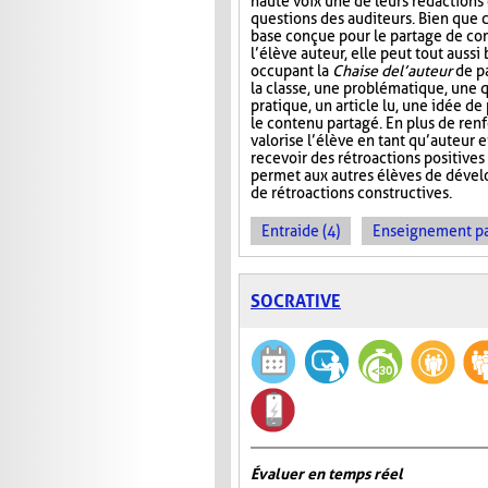
haute voix une de leurs rédactions
questions des auditeurs. Bien que c
base conçue pour le partage de co
l’élève auteur, elle peut tout aussi
occupant la
Chaise de l’auteur
de pa
la classe, une problématique, une 
pratique, un article lu, une idée de
le contenu partagé. En plus de renf
valorise l’élève en tant qu’auteur 
recevoir des rétroactions positives
permet aux autres élèves de dével
de rétroactions constructives.
Entraide (4)
Enseignement par 
SOCRATIVE
Évaluer en temps réel