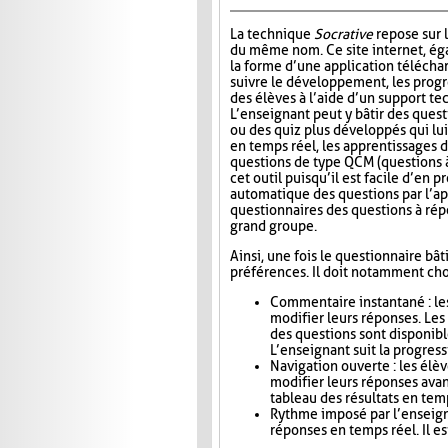
La technique
Socrative
repose sur l
du même nom. Ce site internet, ég
la forme d’une application télécha
suivre le développement, les progr
des élèves à l’aide d’un support t
L’enseignant peut y bâtir des quest
ou des quiz plus développés qui lui
en temps réel, les apprentissages d
questions de type QCM (questions à
cet outil puisqu’il est facile d’en
automatique des questions par l’app
questionnaires des questions à répo
grand groupe.
Ainsi, une fois le questionnaire bât
préférences. Il doit notamment choi
Commentaire instantané : le
modifier leurs réponses. Le
des questions sont disponibl
L’enseignant suit la progress
Navigation ouverte : les élè
modifier leurs réponses avan
tableau des résultats en tem
Rythme imposé par l’enseigna
réponses en temps réel. Il es