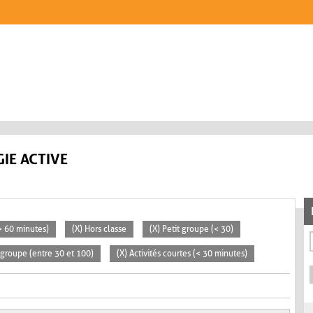
IE ACTIVE
(> 60 minutes)
(X) Hors classe
(X) Petit groupe (< 30)
groupe (entre 30 et 100)
(X) Activités courtes (< 30 minutes)