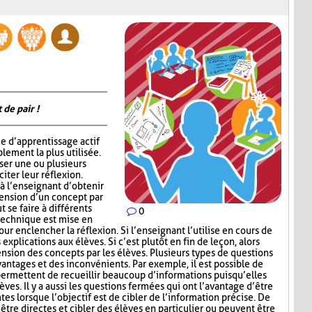
 de pair !
e d’apprentissage actif
lement la plus utilisée.
oser une ou plusieurs
iter leur réflexion.
 l’enseignant d’obtenir
hension d’un concept par
t se faire à différents
0
 technique est mise en
ur enclencher la réflexion. Si l’enseignant l’utilise en cours de
explications aux élèves. Si c’est plutôt en fin de leçon, alors
nsion des concepts par les élèves. Plusieurs types de questions
antages et des inconvénients. Par exemple, il est possible de
permettent de recueillir beaucoup d’informations puisqu’elles
ves. Il y a aussi les questions fermées qui ont l’avantage d’être
tes lorsque l’objectif est de cibler de l’information précise. De
être directes et cibler des élèves en particulier ou peuvent être