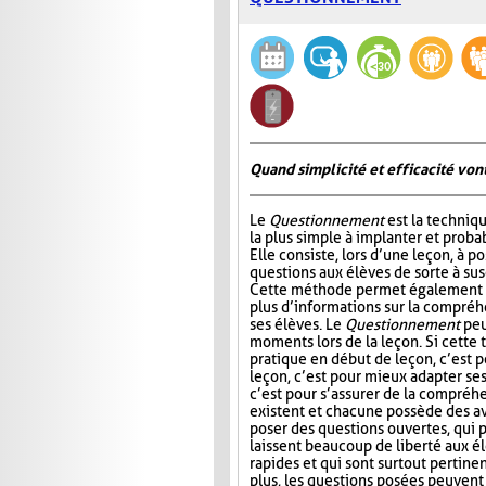
Quand simplicité et efficacité vont
Le
Questionnement
est la techniqu
la plus simple à implanter et probab
Elle consiste, lors d’une leçon, à p
questions aux élèves de sorte à susc
Cette méthode permet également à
plus d’informations sur la compré
ses élèves. Le
Questionnement
peu
moments lors de la leçon. Si cette
pratique en début de leçon, c’est po
leçon, c’est pour mieux adapter ses 
c’est pour s’assurer de la compréhe
existent et chacune possède des av
poser des questions ouvertes, qui 
laissent beaucoup de liberté aux élè
rapides et qui sont surtout pertinen
plus, les questions posées peuvent 