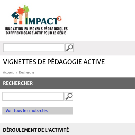
Aller au contenu principal
Recherche
FORMULAIRE DE
RECHERCHE
VIGNETTES DE PÉDAGOGIE ACTIVE
Accueil
Recherche
RECHERCHER
Voir tous les mots-clés
DÉROULEMENT DE L'ACTIVITÉ