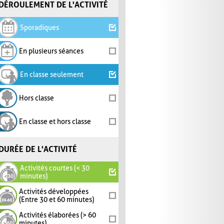
DÉROULEMENT DE L'ACTIVITÉ
Sporadiques
En plusieurs séances
En classe seulement
Hors classe
En classe et hors classe
DURÉE DE L'ACTIVITÉ
Activités courtes (< 30
minutes)
Activités développées
(Entre 30 et 60 minutes)
Activités élaborées (> 60
minutes)