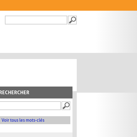
Recherche
FORMULAIRE DE
RECHERCHE
RECHERCHER
Voir tous les mots-clés