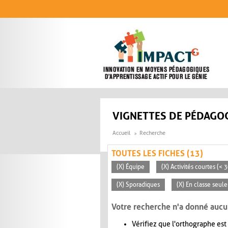
Aller au contenu principal
VIGNETTES DE PÉDAGOG
Accueil
Recherche
TOUTES LES FICHES (13)
(X) Équipe
(X) Activités courtes (< 
(X) Sporadiques
(X) En classe seul
Votre recherche n'a donné aucu
Vérifiez que l'orthographe est