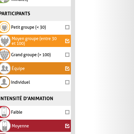
PARTICIPANTS
Petit groupe (< 30)
Moyen groupe (entre 30
et 100)
Grand groupe (> 100)
Équipe
Individuel
INTENSITÉ D'ANIMATION
Faible
Moyenne