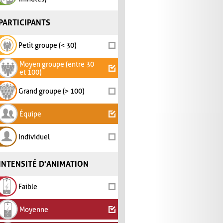
PARTICIPANTS
Petit groupe (< 30)
Moyen groupe (entre 30
et 100)
Grand groupe (> 100)
Équipe
Individuel
INTENSITÉ D'ANIMATION
Faible
Moyenne