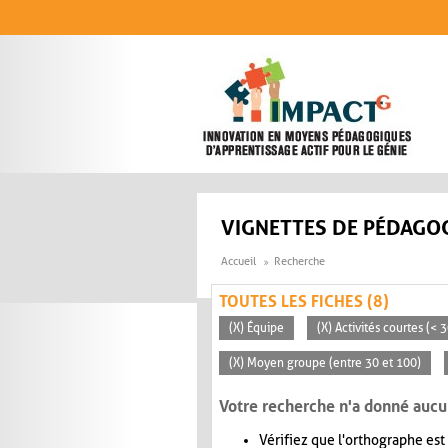
Aller au contenu principal
VIGNETTES DE PÉDAGOG
Accueil
Recherche
TOUTES LES FICHES (8)
(X) Équipe
(X) Activités courtes (< 
(X) Moyen groupe (entre 30 et 100)
Votre recherche n'a donné aucu
Vérifiez que l'orthographe est