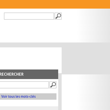
Recherche
FORMULAIRE DE
RECHERCHE
RECHERCHER
Voir tous les mots-clés