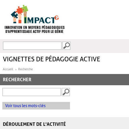
Aller au contenu principal
Recherche
FORMULAIRE DE
RECHERCHE
VIGNETTES DE PÉDAGOGIE ACTIVE
Accueil
Recherche
RECHERCHER
Voir tous les mots-clés
DÉROULEMENT DE L'ACTIVITÉ