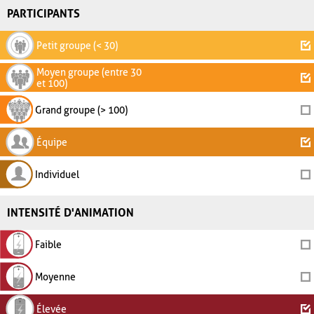
PARTICIPANTS
Petit groupe (< 30)
Moyen groupe (entre 30
et 100)
Grand groupe (> 100)
Équipe
Individuel
INTENSITÉ D'ANIMATION
Faible
Moyenne
Élevée