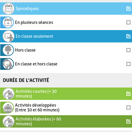
Sporadiques
En plusieurs séances
En classe seulement
Hors classe
En classe et hors classe
DURÉE DE L'ACTIVITÉ
Activités courtes (< 30
minutes)
Activités développées
(Entre 30 et 60 minutes)
Activités élaborées (> 60
minutes)