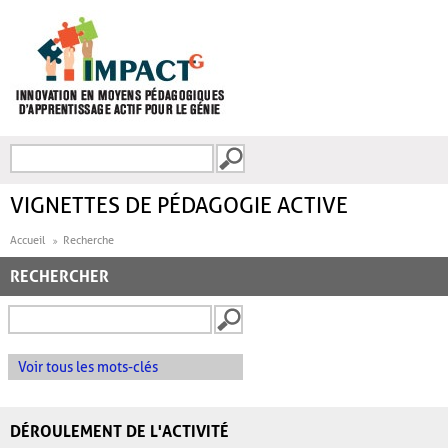
Aller au contenu principal
Recherche
FORMULAIRE DE
RECHERCHE
VIGNETTES DE PÉDAGOGIE ACTIVE
Accueil
Recherche
RECHERCHER
Voir tous les mots-clés
DÉROULEMENT DE L'ACTIVITÉ