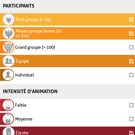
PARTICIPANTS
Petit groupe (< 30)
Moyen groupe (entre 30
et 100)
Grand groupe (> 100)
Équipe
Individuel
INTENSITÉ D'ANIMATION
Faible
Moyenne
Élevée