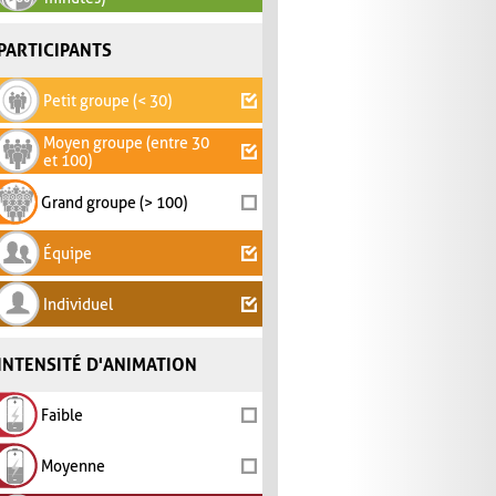
PARTICIPANTS
Petit groupe (< 30)
Moyen groupe (entre 30
et 100)
Grand groupe (> 100)
Équipe
Individuel
INTENSITÉ D'ANIMATION
Faible
Moyenne