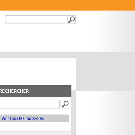
Recherche
FORMULAIRE DE
RECHERCHE
RECHERCHER
Voir tous les mots-clés