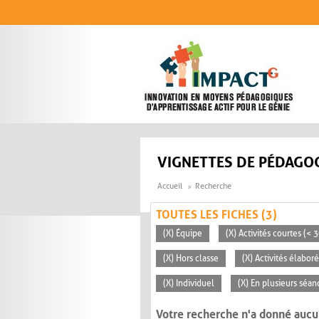
Aller au contenu principal
VIGNETTES DE PÉDAGOG
Accueil
Recherche
TOUTES LES FICHES (3)
(X) Équipe
(X) Activités courtes (< 
(X) Hors classe
(X) Activités élabor
(X) Individuel
(X) En plusieurs séan
Votre recherche n'a donné aucu