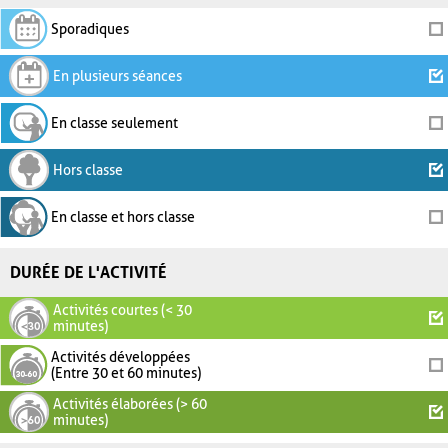
Sporadiques
En plusieurs séances
En classe seulement
Hors classe
En classe et hors classe
DURÉE DE L'ACTIVITÉ
Activités courtes (< 30
minutes)
Activités développées
(Entre 30 et 60 minutes)
Activités élaborées (> 60
minutes)