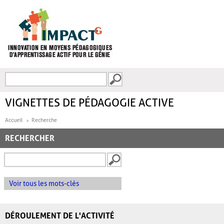
Aller au contenu principal
Recherche
FORMULAIRE DE
RECHERCHE
VIGNETTES DE PÉDAGOGIE ACTIVE
Accueil
Recherche
RECHERCHER
Voir tous les mots-clés
DÉROULEMENT DE L'ACTIVITÉ