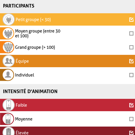
PARTICIPANTS
Petit groupe (< 30)
Moyen groupe (entre 30
et 100)
Grand groupe (> 100)
Équipe
Individuel
INTENSITÉ D'ANIMATION
Faible
Moyenne
Élevée