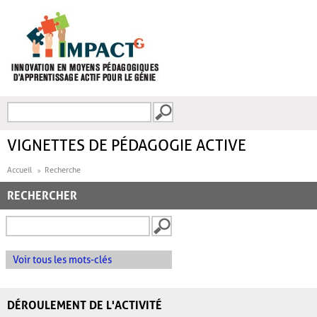
Aller au contenu principal
Recherche
FORMULAIRE DE
RECHERCHE
VIGNETTES DE PÉDAGOGIE ACTIVE
Accueil
Recherche
RECHERCHER
Voir tous les mots-clés
DÉROULEMENT DE L'ACTIVITÉ