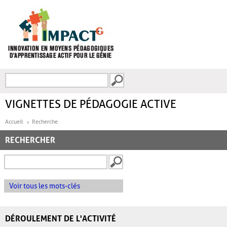
Aller au contenu principal
Recherche
FORMULAIRE DE
RECHERCHE
VIGNETTES DE PÉDAGOGIE ACTIVE
Accueil
Recherche
RECHERCHER
Voir tous les mots-clés
DÉROULEMENT DE L'ACTIVITÉ