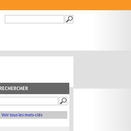
Recherche
FORMULAIRE DE
RECHERCHE
RECHERCHER
Voir tous les mots-clés