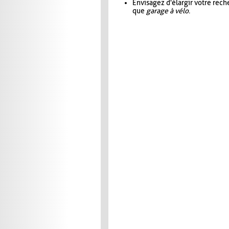
Envisagez d'élargir votre rec
que
garage à vélo
.