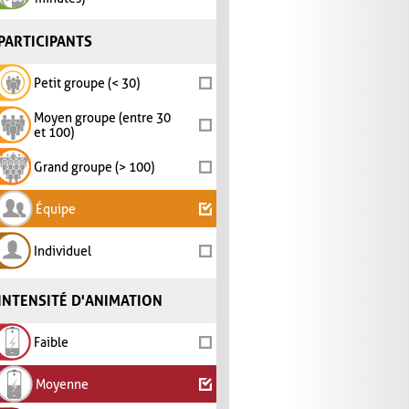
PARTICIPANTS
Petit groupe (< 30)
Moyen groupe (entre 30
et 100)
Grand groupe (> 100)
Équipe
Individuel
INTENSITÉ D'ANIMATION
Faible
Moyenne