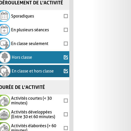
DÉROULEMENT DE L'ACTIVITÉ
Sporadiques
En plusieurs séances
En classe seulement
Hors classe
En classe et hors classe
DURÉE DE L'ACTIVITÉ
Activités courtes (< 30
minutes)
Activités développées
(Entre 30 et 60 minutes)
Activités élaborées (> 60
minutes)