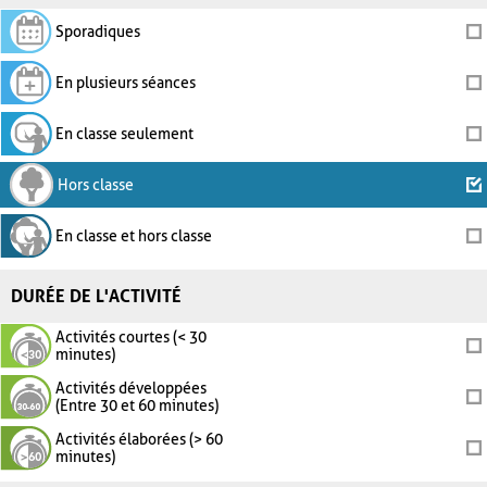
Sporadiques
En plusieurs séances
En classe seulement
Hors classe
En classe et hors classe
DURÉE DE L'ACTIVITÉ
Activités courtes (< 30
minutes)
Activités développées
(Entre 30 et 60 minutes)
Activités élaborées (> 60
minutes)