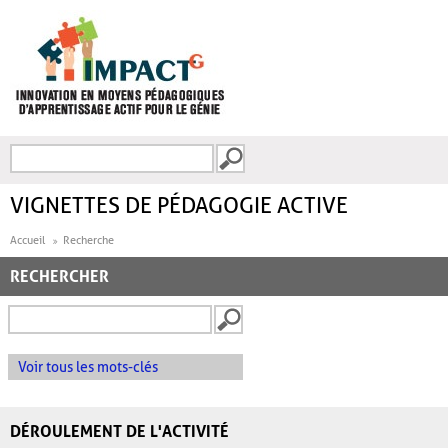
Aller au contenu principal
Recherche
FORMULAIRE DE
RECHERCHE
VIGNETTES DE PÉDAGOGIE ACTIVE
Accueil
Recherche
RECHERCHER
Voir tous les mots-clés
DÉROULEMENT DE L'ACTIVITÉ