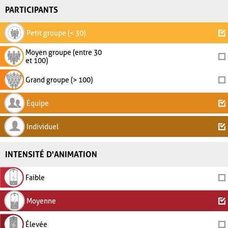
PARTICIPANTS
Petit groupe (< 30)
Moyen groupe (entre 30
et 100)
Grand groupe (> 100)
Équipe
Individuel
INTENSITÉ D'ANIMATION
Faible
Moyenne
Élevée